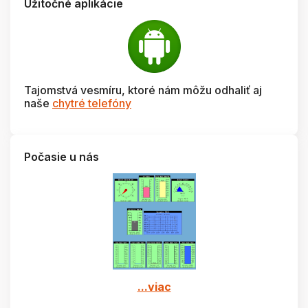
Užitočné aplikácie
Tajomstvá vesmíru, ktoré nám môžu odhaliť aj
naše
chytré telefóny
Počasie u nás
...viac