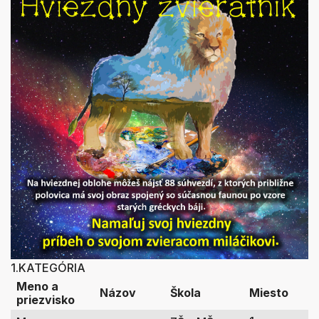
1.KATEGÓRIA
Meno a
Názov
Škola
Miesto
priezvisko