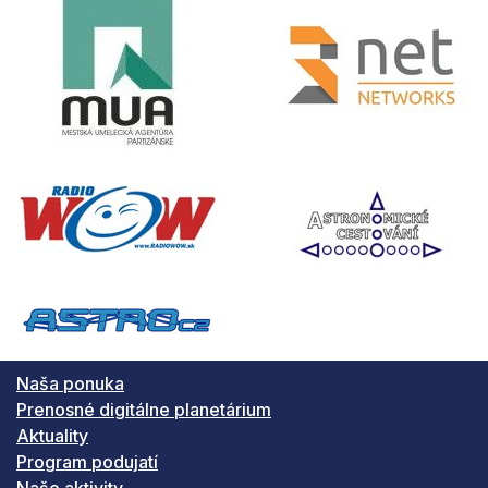
Naša ponuka
Prenosné digitálne planetárium
Aktuality
Program podujatí