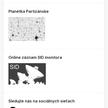
Planétka Partizánske
Online záznam SID monitora
Sledujte nás na sociálnych sieťach