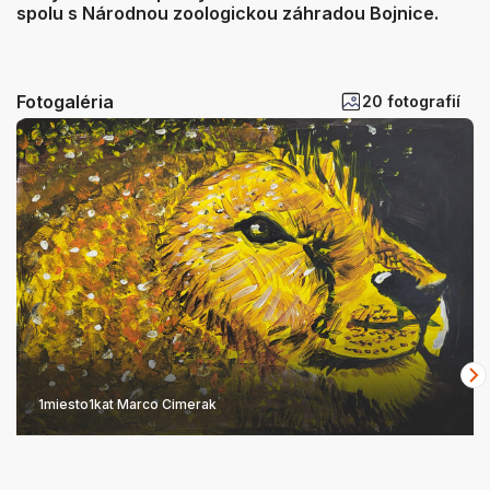
spolu s Národnou zoologickou záhradou Bojnice.
Fotogaléria
20 fotografií
1miesto1kat Marco Cimerak