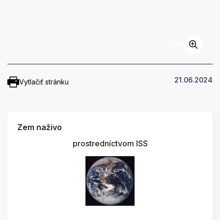
1
/
20
21.06.2024
Vytlačiť stránku
Zem naživo
prostredníctvom ISS