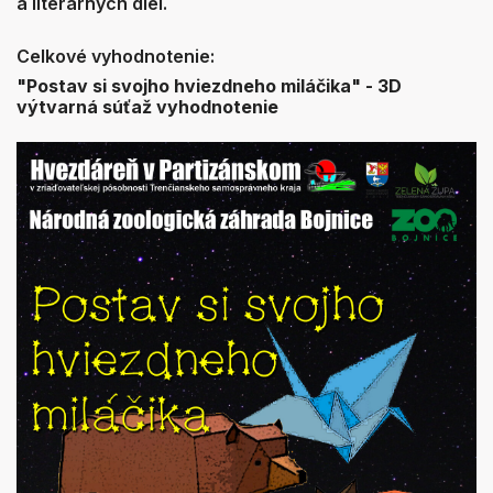
a literárnych diel.
Celkové vyhodnotenie:
"Postav si svojho hviezdneho miláčika" - 3D
výtvarná súťaž vyhodnotenie