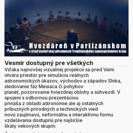
Vesmír dostupný pre všetkých
Vďaka najnovšej vizuálnej projekcii sa pred Vami
otvára priestor pre simuláciu reálnych
astronomických úkazov, východov a západov Slnka,
sledovanie fáz Mesiaca či pohybov
planét, pozorovanie hviezdnej oblohy a súhvezdí. V
spojení s odbornou prezentáciou
prináša z oblasti astronómie ale aj ostatných
príbuzných prírodných a technických vied
novú zaujímavú, neformálnu a interaktívnu formu
vzdelávania dostupnú pre najširšie
škály vekových skupín.