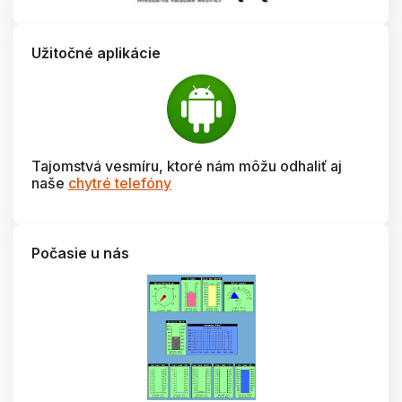
Užitočné aplikácie
Tajomstvá vesmíru, ktoré nám môžu odhaliť aj
naše
chytré telefóny
Počasie u nás