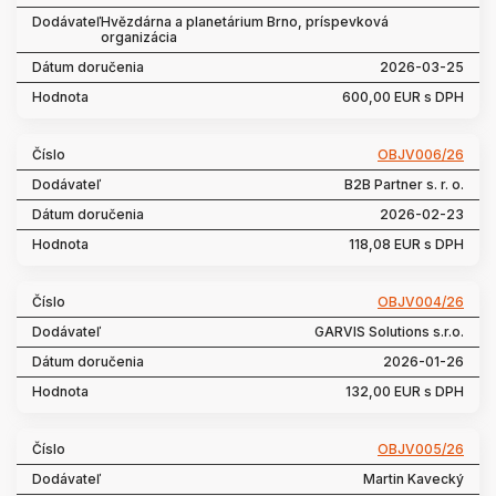
Hvězdárna a planetárium Brno, príspevková
organizácia
2026-03-25
600,00 EUR s DPH
OBJV006/26
B2B Partner s. r. o.
2026-02-23
118,08 EUR s DPH
OBJV004/26
GARVIS Solutions s.r.o.
2026-01-26
132,00 EUR s DPH
OBJV005/26
Martin Kavecký