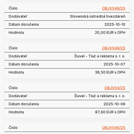
OBJV049/25
Slovenská ústredná hvezdáreň
2025-10-10
20,00 EUR s DPH
OBJV048/25
Ďuvel - Tlač a reklama s. r. o.
2025-10-07
38,50 EUR s DPH
OBJV04/25
Ďuvel - Tlač a reklama s. r. o.
2025-10-06
87,60 EUR s DPH
OBJV046/25