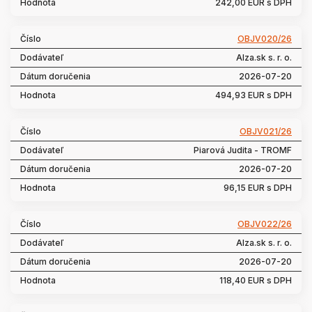
242,00 EUR s DPH
OBJV020/26
Alza.sk s. r. o.
2026-07-20
494,93 EUR s DPH
OBJV021/26
Piarová Judita - TROMF
2026-07-20
96,15 EUR s DPH
OBJV022/26
Alza.sk s. r. o.
2026-07-20
118,40 EUR s DPH