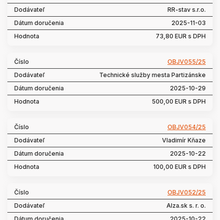
RR-stav s.r.o.
2025-11-03
73,80 EUR s DPH
OBJV055/25
Technické služby mesta Partizánske
2025-10-29
500,00 EUR s DPH
OBJV054/25
Vladimír Kňaze
2025-10-22
100,00 EUR s DPH
OBJV052/25
Alza.sk s. r. o.
2025-10-22