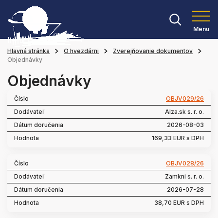
Menu
Hlavná stránka
O hvezdárni
Zverejňovanie dokumentov
Objednávky
Objednávky
OBJV029/26
Alza.sk s. r. o.
2026-08-03
169,33 EUR s DPH
OBJV028/26
Zamkni s. r. o.
2026-07-28
38,70 EUR s DPH