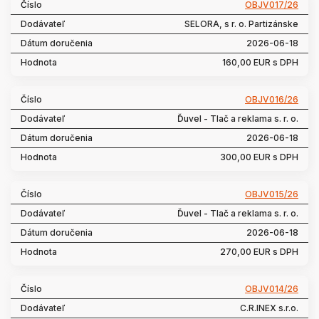
OBJV017/26
SELORA, s r. o. Partizánske
2026-06-18
160,00 EUR s DPH
OBJV016/26
Ďuvel - Tlač a reklama s. r. o.
2026-06-18
300,00 EUR s DPH
OBJV015/26
Ďuvel - Tlač a reklama s. r. o.
2026-06-18
270,00 EUR s DPH
OBJV014/26
C.R.INEX s.r.o.