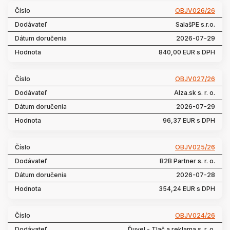
OBJV026/26
SalašPE s.r.o.
2026-07-29
840,00 EUR s DPH
OBJV027/26
Alza.sk s. r. o.
2026-07-29
96,37 EUR s DPH
OBJV025/26
B2B Partner s. r. o.
2026-07-28
354,24 EUR s DPH
OBJV024/26
Ďuvel - Tlač a reklama s. r. o.