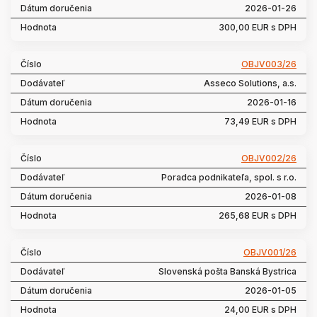
2026-01-26
300,00 EUR s DPH
OBJV003/26
Asseco Solutions, a.s.
2026-01-16
73,49 EUR s DPH
OBJV002/26
Poradca podnikateľa, spol. s r.o.
2026-01-08
265,68 EUR s DPH
OBJV001/26
Slovenská pošta Banská Bystrica
2026-01-05
24,00 EUR s DPH