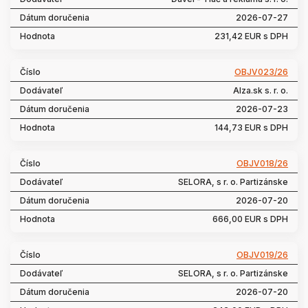
2026-07-27
231,42 EUR s DPH
OBJV023/26
Alza.sk s. r. o.
2026-07-23
144,73 EUR s DPH
OBJV018/26
SELORA, s r. o. Partizánske
2026-07-20
666,00 EUR s DPH
OBJV019/26
SELORA, s r. o. Partizánske
2026-07-20