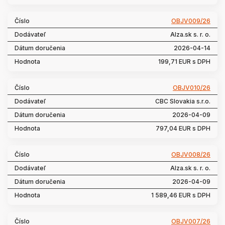
OBJV009/26
Alza.sk s. r. o.
2026-04-14
199,71 EUR s DPH
OBJV010/26
CBC Slovakia s.r.o.
2026-04-09
797,04 EUR s DPH
OBJV008/26
Alza.sk s. r. o.
2026-04-09
1 589,46 EUR s DPH
OBJV007/26