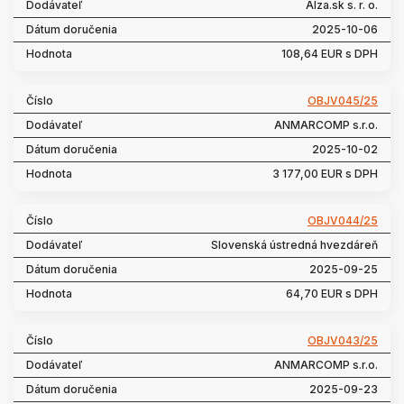
Alza.sk s. r. o.
2025-10-06
108,64 EUR s DPH
OBJV045/25
ANMARCOMP s.r.o.
2025-10-02
3 177,00 EUR s DPH
OBJV044/25
Slovenská ústredná hvezdáreň
2025-09-25
64,70 EUR s DPH
OBJV043/25
ANMARCOMP s.r.o.
2025-09-23