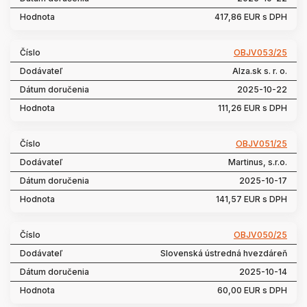
417,86 EUR s DPH
OBJV053/25
Alza.sk s. r. o.
2025-10-22
111,26 EUR s DPH
OBJV051/25
Martinus, s.r.o.
2025-10-17
141,57 EUR s DPH
OBJV050/25
Slovenská ústredná hvezdáreň
2025-10-14
60,00 EUR s DPH