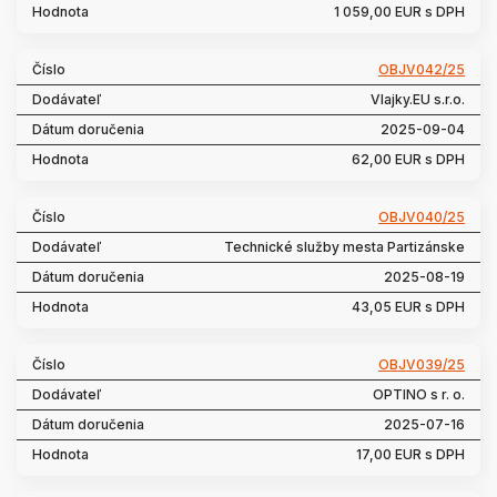
1 059,00 EUR s DPH
OBJV042/25
Vlajky.EU s.r.o.
2025-09-04
62,00 EUR s DPH
OBJV040/25
Technické služby mesta Partizánske
2025-08-19
43,05 EUR s DPH
OBJV039/25
OPTINO s r. o.
2025-07-16
17,00 EUR s DPH