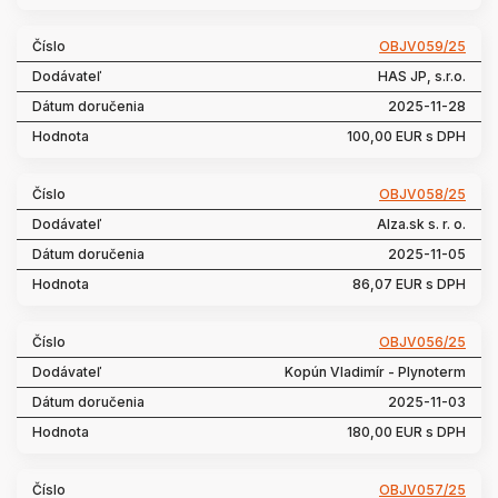
OBJV059/25
HAS JP, s.r.o.
2025-11-28
100,00 EUR s DPH
OBJV058/25
Alza.sk s. r. o.
2025-11-05
86,07 EUR s DPH
OBJV056/25
Kopún Vladimír - Plynoterm
2025-11-03
180,00 EUR s DPH
OBJV057/25