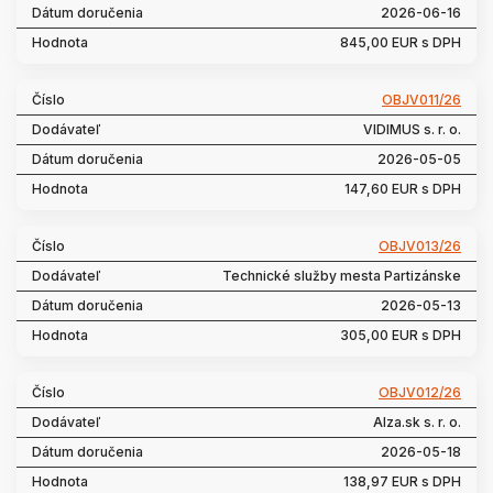
2026-06-16
845,00 EUR s DPH
OBJV011/26
VIDIMUS s. r. o.
2026-05-05
147,60 EUR s DPH
OBJV013/26
Technické služby mesta Partizánske
2026-05-13
305,00 EUR s DPH
OBJV012/26
Alza.sk s. r. o.
2026-05-18
138,97 EUR s DPH