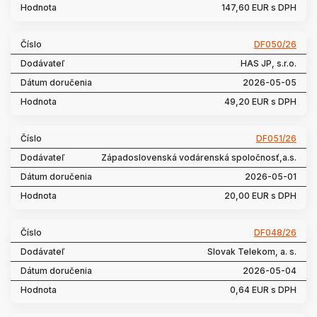
147,60 EUR s DPH
DF050/26
HAS JP, s.r.o.
2026-05-05
49,20 EUR s DPH
DF051/26
Západoslovenská vodárenská spoločnosť,a.s.
2026-05-01
20,00 EUR s DPH
DF048/26
Slovak Telekom, a. s.
2026-05-04
0,64 EUR s DPH