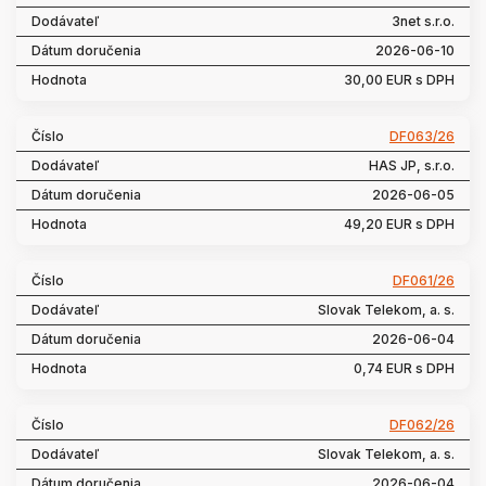
3net s.r.o.
2026-06-10
30,00 EUR s DPH
DF063/26
HAS JP, s.r.o.
2026-06-05
49,20 EUR s DPH
DF061/26
Slovak Telekom, a. s.
2026-06-04
0,74 EUR s DPH
DF062/26
Slovak Telekom, a. s.
2026-06-04