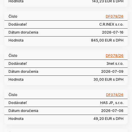
143,23 EUR s DPH
DF079/26
C.R.INEX s.r.o.
2026-07-16
845,00 EUR s DPH
DF078/26
3net s.r.o.
2026-07-09
30,00 EUR s DPH
DF074/26
HAS JP, s.r.o.
2026-07-06
49,20 EUR s DPH