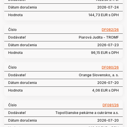
2026-07-24
144,73 EUR s DPH
DF082/26
Piarová Judita - TROMF
2026-07-23
96,15 EUR s DPH
DF080/26
Orange Slovensko, a. s.
2026-07-20
4,06 EUR s DPH
DF081/26
Topoľčianske pekárne a cukrárne a.s.
2026-07-20