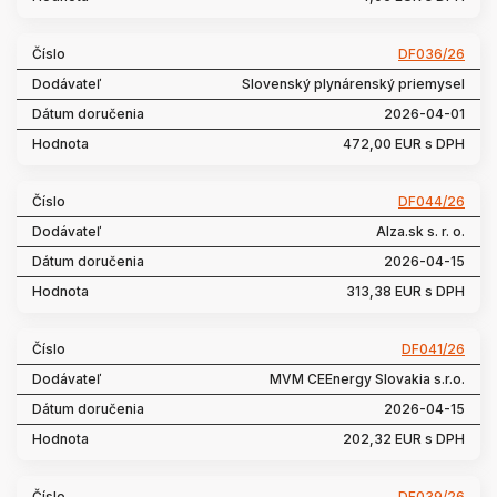
DF036/26
Slovenský plynárenský priemysel
2026-04-01
472,00 EUR s DPH
DF044/26
Alza.sk s. r. o.
2026-04-15
313,38 EUR s DPH
DF041/26
MVM CEEnergy Slovakia s.r.o.
2026-04-15
202,32 EUR s DPH
DF039/26