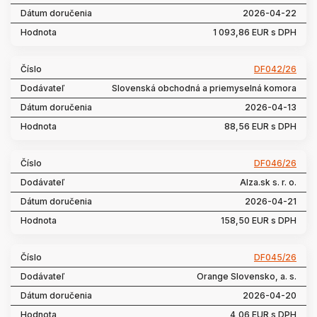
2026-04-22
1 093,86 EUR s DPH
DF042/26
Slovenská obchodná a priemyselná komora
2026-04-13
88,56 EUR s DPH
DF046/26
Alza.sk s. r. o.
2026-04-21
158,50 EUR s DPH
DF045/26
Orange Slovensko, a. s.
2026-04-20
4,06 EUR s DPH