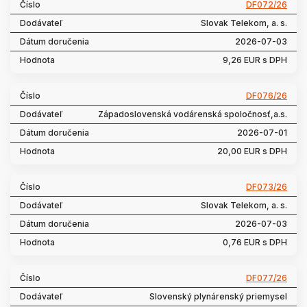
DF072/26
Slovak Telekom, a. s.
2026-07-03
9,26 EUR s DPH
DF076/26
Západoslovenská vodárenská spoločnosť,a.s.
2026-07-01
20,00 EUR s DPH
DF073/26
Slovak Telekom, a. s.
2026-07-03
0,76 EUR s DPH
DF077/26
Slovenský plynárenský priemysel