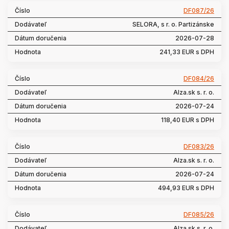
DF087/26
SELORA, s r. o. Partizánske
2026-07-28
241,33 EUR s DPH
DF084/26
Alza.sk s. r. o.
2026-07-24
118,40 EUR s DPH
DF083/26
Alza.sk s. r. o.
2026-07-24
494,93 EUR s DPH
DF085/26
Alza.sk s. r. o.