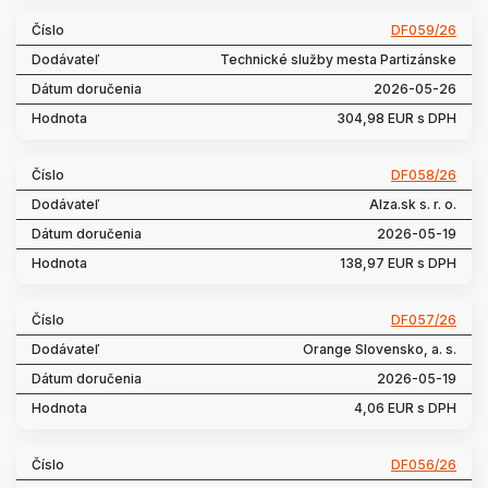
DF059/26
Technické služby mesta Partizánske
2026-05-26
304,98 EUR s DPH
DF058/26
Alza.sk s. r. o.
2026-05-19
138,97 EUR s DPH
DF057/26
Orange Slovensko, a. s.
2026-05-19
4,06 EUR s DPH
DF056/26