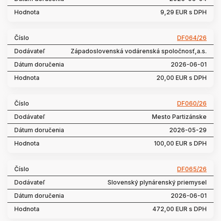
9,29 EUR s DPH
DF064/26
Západoslovenská vodárenská spoločnosť,a.s.
2026-06-01
20,00 EUR s DPH
DF060/26
Mesto Partizánske
2026-05-29
100,00 EUR s DPH
DF065/26
Slovenský plynárenský priemysel
2026-06-01
472,00 EUR s DPH