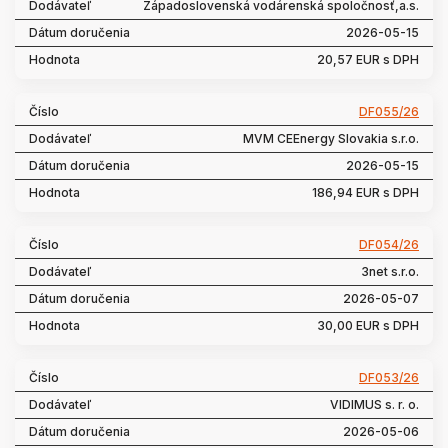
Západoslovenská vodárenská spoločnosť,a.s.
2026-05-15
20,57 EUR s DPH
DF055/26
MVM CEEnergy Slovakia s.r.o.
2026-05-15
186,94 EUR s DPH
DF054/26
3net s.r.o.
2026-05-07
30,00 EUR s DPH
DF053/26
VIDIMUS s. r. o.
2026-05-06