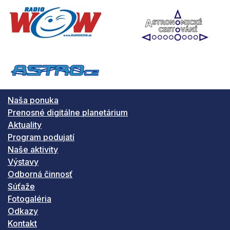
Naša ponuka
Prenosné digitálne planetárium
Aktuality
Program podujatí
Naše aktivity
Výstavy
Odborná činnosť
Súťaže
Fotogaléria
Odkazy
Kontakt