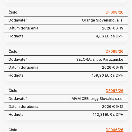
DF068/26
Orange Slovensko, a. s.
2026-06-19
4,06 EUR s DPH
DF069/26
SELORA, s r. o. Partizánske
2026-06-19
159,90 EUR s DPH
DF067/26
MVM CEEnergy Slovakia s.r.o.
2026-06-12
142,31 EUR s DPH
DF066/26