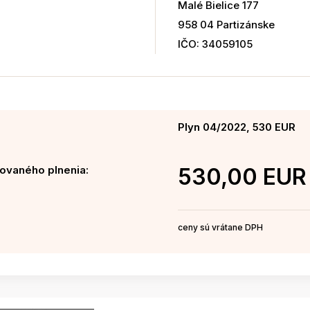
Malé Bielice 177
958 04 Partizánske
IČO: 34059105
Plyn 04/2022, 530 EUR
ovaného plnenia:
530,00 EUR
ceny sú vrátane DPH