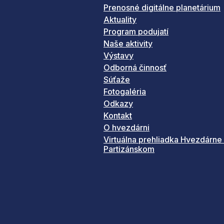
Prenosné digitálne planetárium
Aktuality
Program podujatí
Naše aktivity
Výstavy
Odborná činnosť
Súťaže
Fotogaléria
Odkazy
Kontakt
O hvezdárni
Virtuálna prehliadka Hvezdárne
Partizánskom