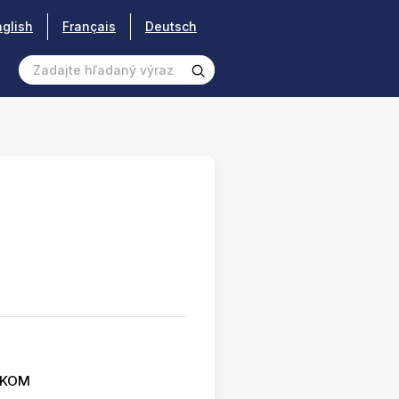
nglish
Français
Deutsch
SKOM