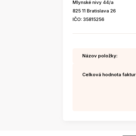
Mlynské nivy 44/a
825 11 Bratislava 26
IČO: 35815256
Názov položky:
Celková hodnota faktur