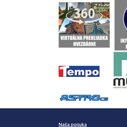
Naša ponuka