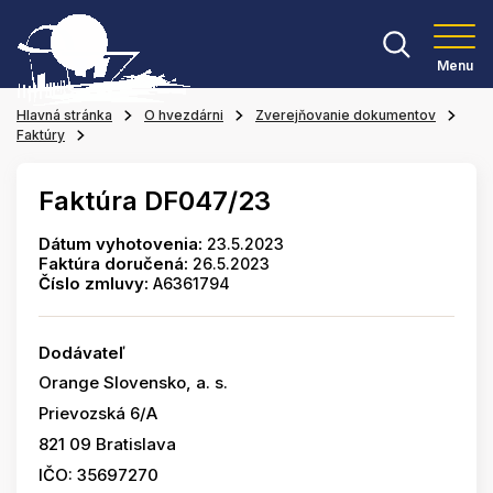
Menu
Hlavná stránka
O hvezdárni
Zverejňovanie dokumentov
Faktúry
Faktúra DF047/23
Dátum vyhotovenia:
23.5.2023
Faktúra doručená:
26.5.2023
Číslo zmluvy:
A6361794
Dodávateľ
Orange Slovensko, a. s.
Prievozská 6/A
821 09 Bratislava
IČO: 35697270