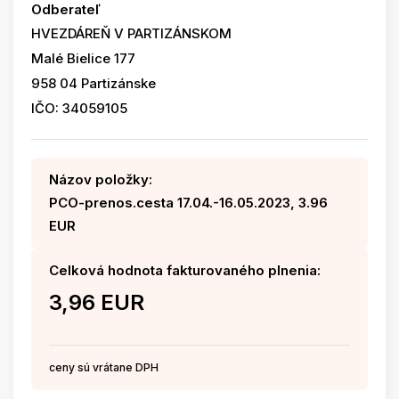
Odberateľ
HVEZDÁREŇ V PARTIZÁNSKOM
Malé Bielice 177
958 04 Partizánske
IČO: 34059105
Názov položky:
PCO-prenos.cesta 17.04.-16.05.2023, 3.96
EUR
Celková hodnota fakturovaného plnenia:
3,96 EUR
ceny sú vrátane DPH