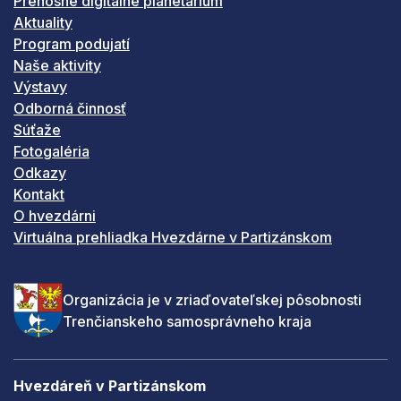
Prenosné digitálne planetárium
Aktuality
Program podujatí
Naše aktivity
Výstavy
Odborná činnosť
Súťaže
Fotogaléria
Odkazy
Kontakt
O hvezdárni
Virtuálna prehliadka Hvezdárne v Partizánskom
Organizácia je v zriaďovateľskej pôsobnosti
Trenčianskeho samosprávneho kraja
Hvezdáreň v Partizánskom