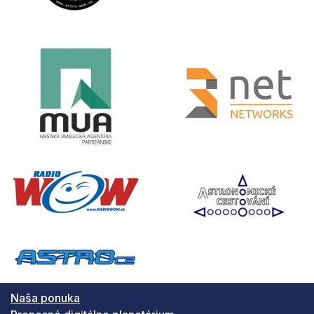
Naša ponuka