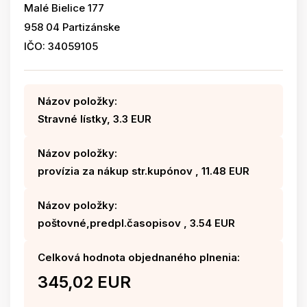
Malé Bielice 177
958 04 Partizánske
IČO: 34059105
Názov položky:
Stravné lístky, 3.3 EUR
Názov položky:
provízia za nákup str.kupónov , 11.48 EUR
Názov položky:
poštovné,predpl.časopisov , 3.54 EUR
Celková hodnota objednaného plnenia:
345,02 EUR