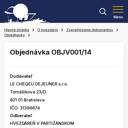
Menu
Hlavná stránka
O hvezdárni
Zverejňovanie dokumentov
Objednávky
Objednávka OBJV001/14
Dodávateľ
LE CHEQEU DEJEUNER s.r.o.
Tomášikova 23/D
821 01 Bratislava
IČO: 31396674
Odberateľ
HVEZDÁREŇ V PARTIZÁNSKOM