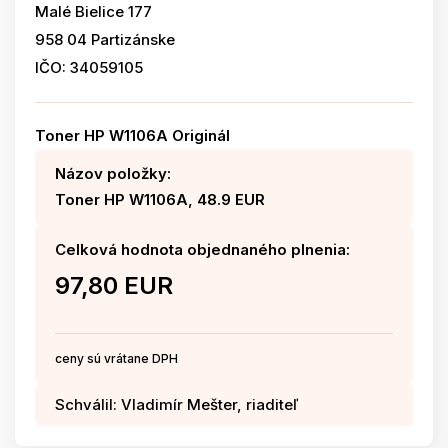
Malé Bielice 177
958 04 Partizánske
IČO: 34059105
Toner HP W1106A Originál
Názov položky:
Toner HP W1106A, 48.9 EUR
Celková hodnota objednaného plnenia:
97,80 EUR
ceny sú vrátane DPH
Schválil: Vladimír Mešter, riaditeľ