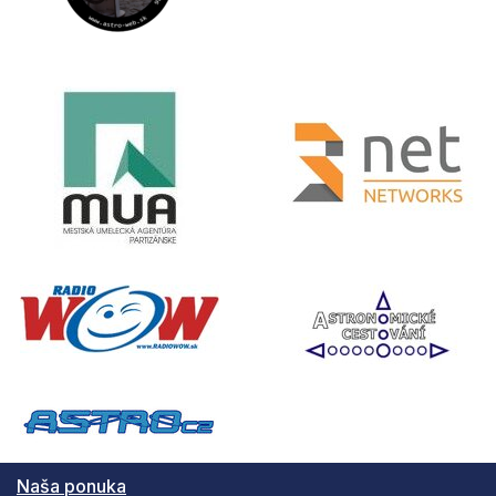
Naša ponuka