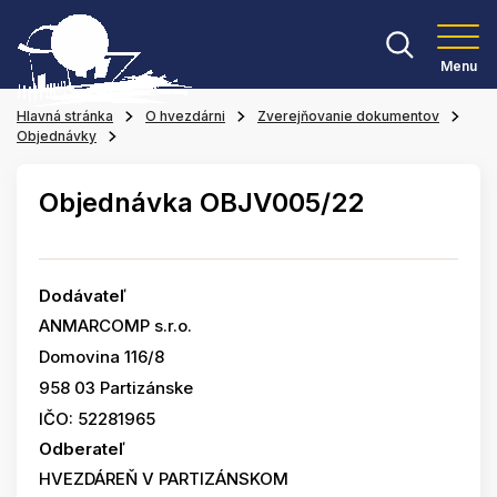
Menu
Hlavná stránka
O hvezdárni
Zverejňovanie dokumentov
Objednávky
Objednávka OBJV005/22
Dodávateľ
ANMARCOMP s.r.o.
Domovina 116/8
958 03 Partizánske
IČO: 52281965
Odberateľ
HVEZDÁREŇ V PARTIZÁNSKOM