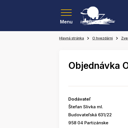
Menu
Hlavná stránka
O hvezdárni
Zve
Objednávka 
Dodávateľ
Štefan Slivka ml.
Budovateľská 631/22
958 04 Partizánske