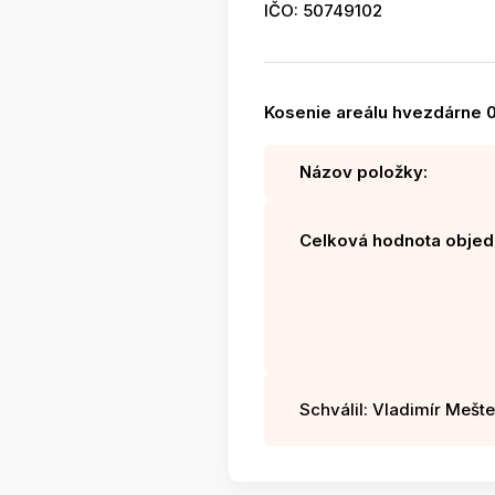
IČO: 50749102
Kosenie areálu hvezdárne 
Názov položky:
Celková hodnota objed
Schválil: Vladimír Mešter