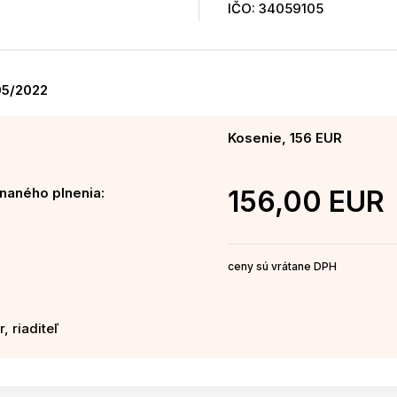
IČO: 34059105
05/2022
Kosenie, 156 EUR
naného plnenia:
156,00 EUR
ceny sú vrátane DPH
, riaditeľ