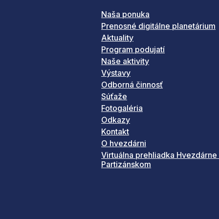
Naša ponuka
Prenosné digitálne planetárium
Aktuality
Program podujatí
Naše aktivity
Výstavy
Odborná činnosť
Súťaže
Fotogaléria
Odkazy
Kontakt
O hvezdárni
Virtuálna prehliadka Hvezdárne
Partizánskom