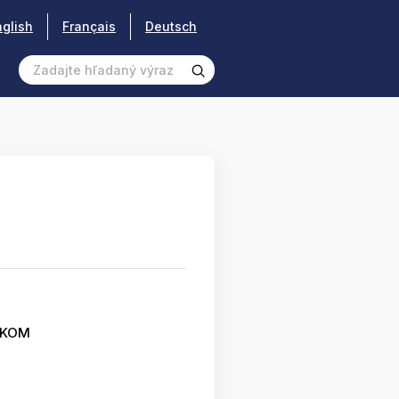
nglish
Français
Deutsch
SKOM