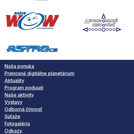
Naša ponuka
Prenosné digitálne planetárium
Aktuality
Program podujatí
Naše aktivity
Výstavy
Odborná činnosť
Súťaže
Fotogaléria
Odkazy