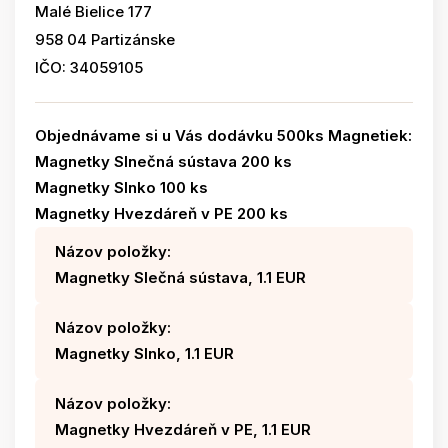
Malé Bielice 177
958 04 Partizánske
IČO: 34059105
Objednávame si u Vás dodávku 500ks Magnetiek:
Magnetky Slnečná sústava 200 ks
Magnetky Slnko 100 ks
Magnetky Hvezdáreň v PE 200 ks
Názov položky:
Magnetky Slečná sústava, 1.1 EUR
Názov položky:
Magnetky Slnko, 1.1 EUR
Názov položky:
Magnetky Hvezdáreň v PE, 1.1 EUR