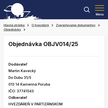
Menu
Hlavná stránka
O hvezdárni
Zverejňovanie dokumentov
Objednávky
Objednávka OBJV014/25
Dodávateľ
Martin Kavecký
Do Dubu 31/5
013 14 Kamenná Poruba
IČO: 37741543
Odberateľ
HVEZDÁREŇ V PARTIZÁNSKOM