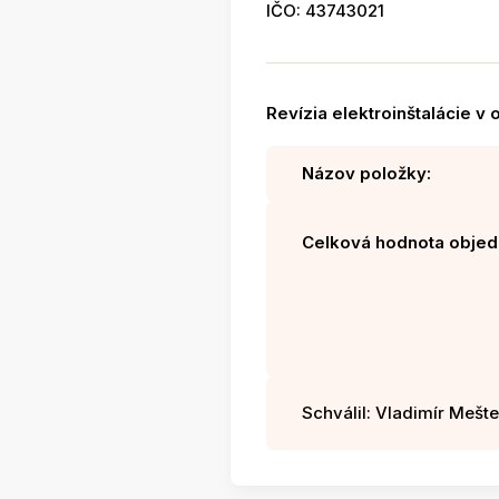
IČO: 43743021
Revízia elektroinštalácie 
Názov položky:
Celková hodnota objed
Schválil: Vladimír Mešter