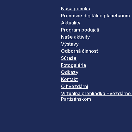
Naša ponuka
Prenosné digitálne planetárium
Aktuality
Program podujatí
Naše aktivity
Výstavy
Odborná činnosť
Súťaže
Fotogaléria
Odkazy
Kontakt
O hvezdárni
Virtuálna prehliadka Hvezdárne
Partizánskom