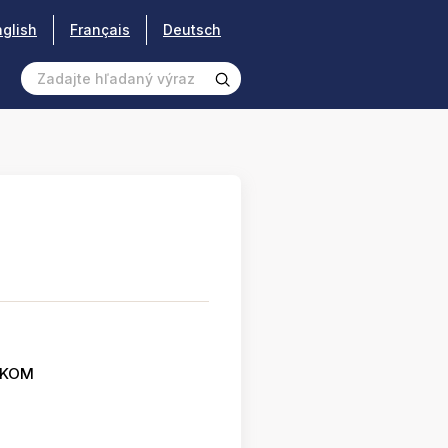
nglish
Français
Deutsch
SKOM