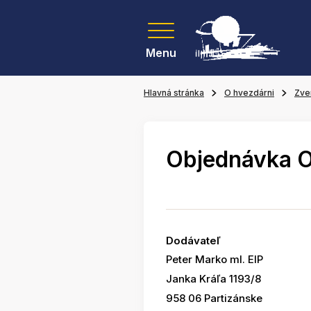
Menu
Hlavná stránka
O hvezdárni
Zve
Objednávka 
Dodávateľ
Peter Marko ml. EIP
Janka Kráľa 1193/8
958 06 Partizánske