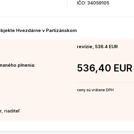
IČO: 34059105
v objekte Hvezdárne v Partizánskom
revízie, 536.4 EUR
naného plnenia:
536,40 EUR
ceny sú vrátane DPH
, riaditeľ