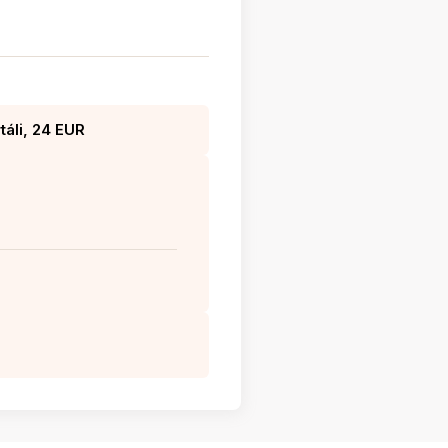
áli, 24 EUR