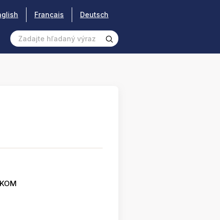
nglish
Français
Deutsch
SKOM