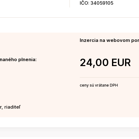
IČO: 34059105
Inzercia na webovom port
naného plnenia:
24,00 EUR
ceny sú vrátane DPH
, riaditeľ