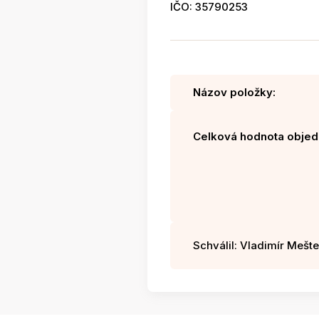
IČO: 35790253
Názov položky:
Celková hodnota objed
Schválil: Vladimír Mešter