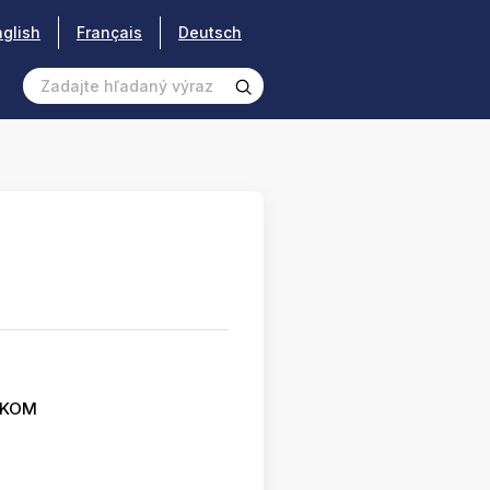
nglish
Français
Deutsch
SKOM