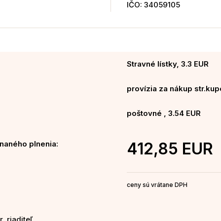
IČO: 34059105
Stravné lístky, 3.3 EUR
provízia za nákup str.kup
poštovné , 3.54 EUR
naného plnenia:
412,85 EUR
ceny sú vrátane DPH
, riaditeľ