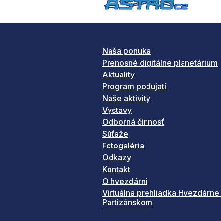
Naša ponuka
Prenosné digitálne planetárium
Aktuality
Program podujatí
Naše aktivity
Výstavy
Odborná činnosť
Súťaže
Fotogaléria
Odkazy
Kontakt
O hvezdárni
Virtuálna prehliadka Hvezdárne
Partizánskom