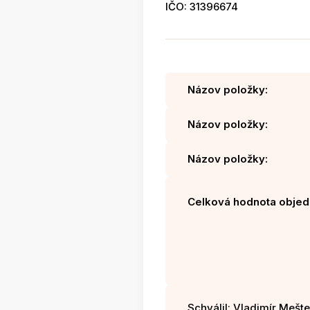
IČO: 31396674
Názov položky:
Názov položky:
Názov položky:
Celková hodnota objed
Schválil: Vladimír Mešter