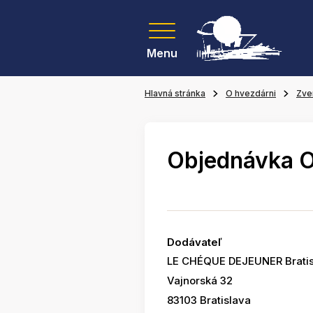
Menu
Hlavná stránka
O hvezdárni
Zve
Objednávka 
Dodávateľ
LE CHÉQUE DEJEUNER Bratis
Vajnorská 32
83103 Bratislava