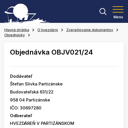
Menu
Hlavná stránka
O hvezdárni
Zverejňovanie dokumentov
Objednávky
Objednávka OBJV021/24
Dodávateľ
Štefan Slivka Partizánske
Budovateľská 631/22
958 04 Partizánske
IČO: 30697280
Odberateľ
HVEZDÁREŇ V PARTIZÁNSKOM