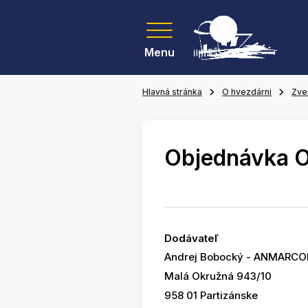
Menu
Hlavná stránka
O hvezdárni
Zve
Objednávka 
Dodávateľ
Andrej Bobocký - ANMARC
Malá Okružná 943/10
958 01 Partizánske