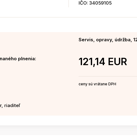
IČO: 34059105
Servis, opravy, údržba, 1
naného plnenia:
121,14 EUR
ceny sú vrátane DPH
, riaditeľ