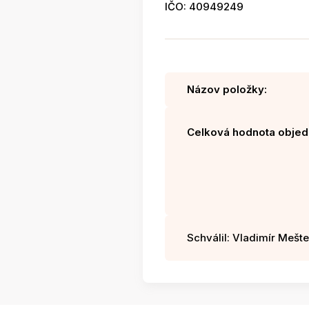
IČO: 40949249
Názov položky:
Celková hodnota objed
Schválil: Vladimír Mešter