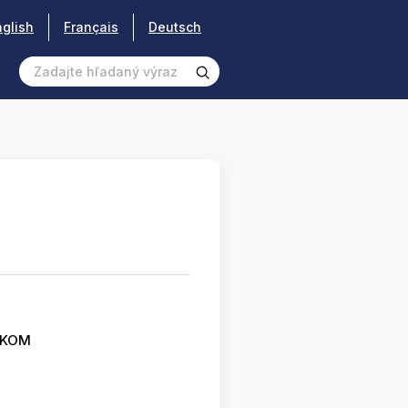
nglish
Français
Deutsch
SKOM