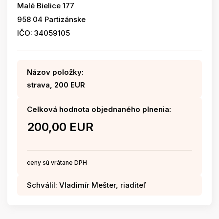
Malé Bielice 177
958 04 Partizánske
IČO: 34059105
Názov položky:
strava, 200 EUR
Celková hodnota objednaného plnenia:
200,00 EUR
ceny sú vrátane DPH
Schválil: Vladimír Mešter, riaditeľ