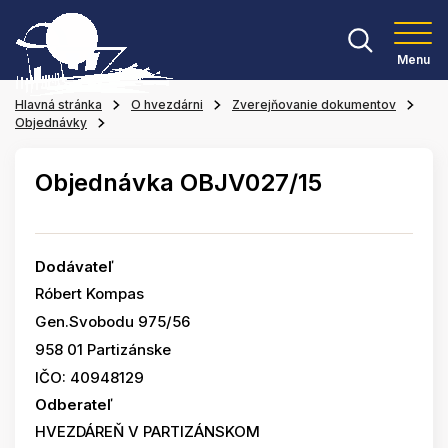
Menu
Hlavná stránka
O hvezdárni
Zverejňovanie dokumentov
Objednávky
Objednávka OBJV027/15
Dodávateľ
Róbert Kompas
Gen.Svobodu 975/56
958 01 Partizánske
IČO: 40948129
Odberateľ
HVEZDÁREŇ V PARTIZÁNSKOM