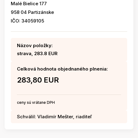
Malé Bielice 177
958 04 Partizánske
IČO: 34059105
Názov položky:
strava, 283.8 EUR
Celková hodnota objednaného plnenia:
283,80 EUR
ceny sú vrátane DPH
Schválil: Vladimír Mešter, riaditeľ