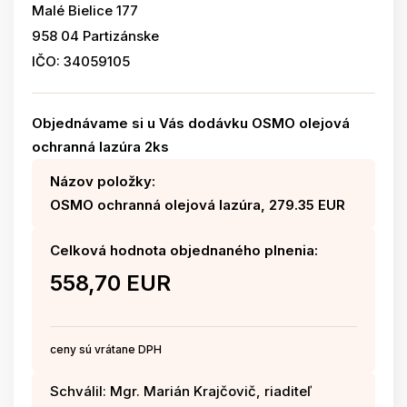
Malé Bielice 177
958 04 Partizánske
IČO: 34059105
Objednávame si u Vás dodávku OSMO olejová
ochranná lazúra 2ks
Názov položky:
OSMO ochranná olejová lazúra, 279.35 EUR
Celková hodnota objednaného plnenia:
558,70 EUR
ceny sú vrátane DPH
Schválil: Mgr. Marián Krajčovič, riaditeľ