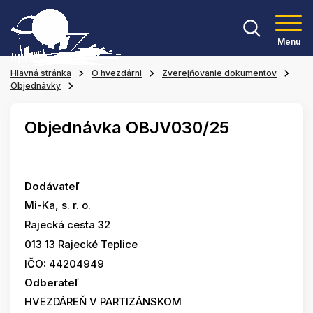
Menu
Hlavná stránka
O hvezdárni
Zverejňovanie dokumentov
Objednávky
Objednávka OBJV030/25
Dodávateľ
Mi-Ka, s. r. o.
Rajecká cesta 32
013 13 Rajecké Teplice
IČO: 44204949
Odberateľ
HVEZDÁREŇ V PARTIZÁNSKOM