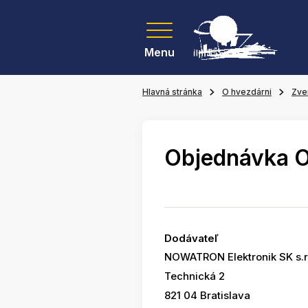
Menu
Hlavná stránka
O hvezdárni
Zve
Objednávka 
Dodávateľ
NOWATRON Elektronik SK s.r
Technická 2
821 04 Bratislava