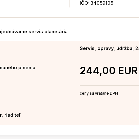
IČO: 34059105
bjednávame servis planetária
Servis, opravy, údržba, 
naného plnenia:
244,00 EUR
ceny sú vrátane DPH
, riaditeľ