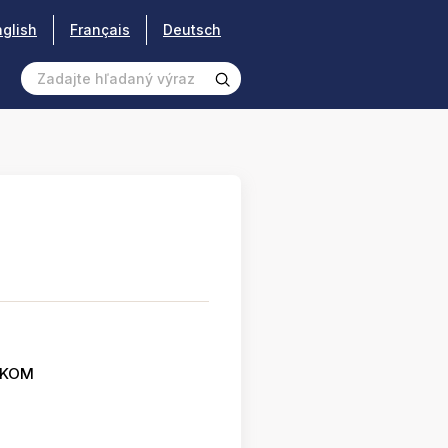
nglish
Français
Deutsch
SKOM