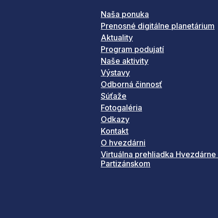
Naša ponuka
Prenosné digitálne planetárium
Aktuality
Program podujatí
Naše aktivity
Výstavy
Odborná činnosť
Súťaže
Fotogaléria
Odkazy
Kontakt
O hvezdárni
Virtuálna prehliadka Hvezdárne
Partizánskom