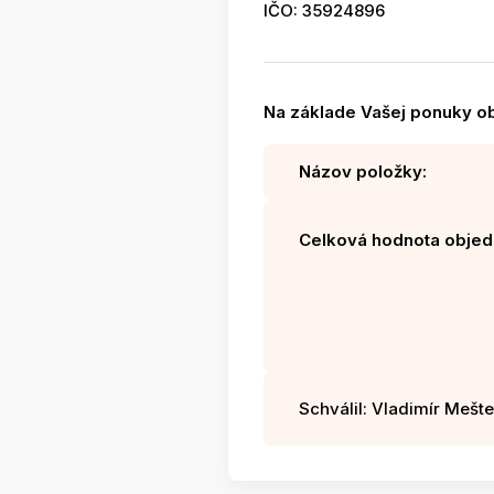
IČO: 35924896
Na základe Vašej ponuky o
Názov položky:
Celková hodnota objed
Schválil: Vladimír Mešter