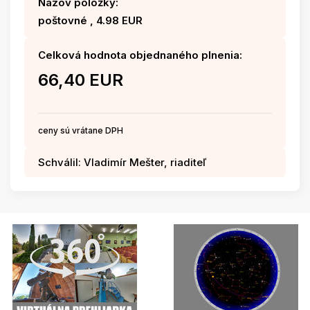
Názov položky:
poštovné , 4.98 EUR
Celková hodnota objednaného plnenia:
66,40 EUR
ceny sú vrátane DPH
Schválil: Vladimír Mešter, riaditeľ