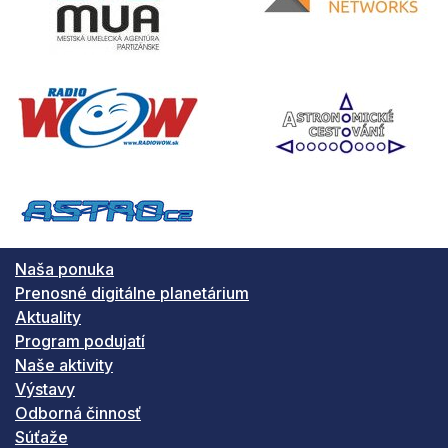
Naša ponuka
Prenosné digitálne planetárium
Aktuality
Program podujatí
Naše aktivity
Výstavy
Odborná činnosť
Súťaže