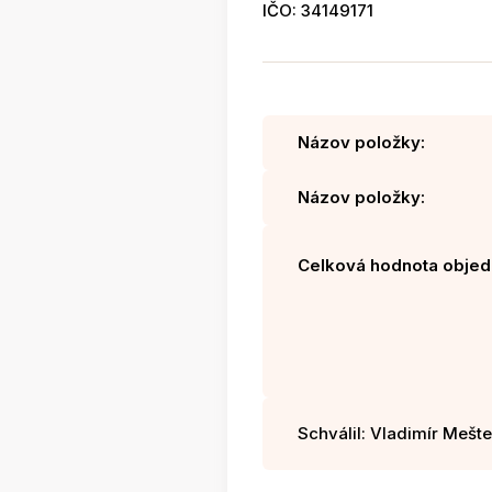
IČO: 34149171
Názov položky:
Názov položky:
Celková hodnota objed
Schválil: Vladimír Mešter