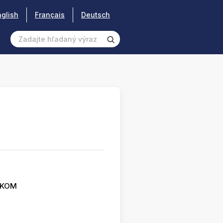
nglish
Français
Deutsch
SKOM