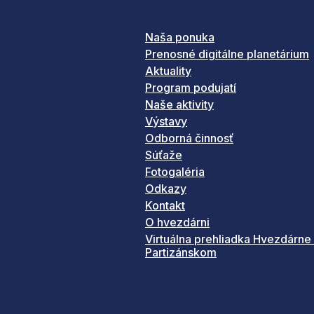
Naša ponuka
Prenosné digitálne planetárium
Aktuality
Program podujatí
Naše aktivity
Výstavy
Odborná činnosť
Súťaže
Fotogaléria
Odkazy
Kontakt
O hvezdárni
Virtuálna prehliadka Hvezdárne
Partizánskom