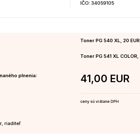
IČO: 34059105
Toner PG 540 XL, 20 EUR
Toner PG 541 XL COLOR, 
naného plnenia:
41,00 EUR
ceny sú vrátane DPH
, riaditeľ