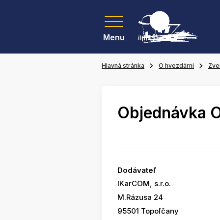
Menu
Hlavná stránka
O hvezdárni
Zve
Objednávka 
Dodávateľ
IKarCOM, s.r.o.
M.Rázusa 24
95501 Topoľčany