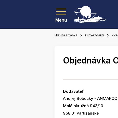
Menu
Hlavná stránka
O hvezdárni
Zve
Objednávka 
Dodávateľ
Andrej Bobocký - ANMARCO
Malá okružná 943/10
958 01 Partizánske