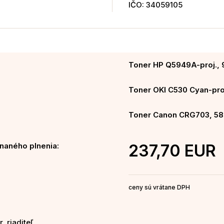
IČO: 34059105
Toner HP Q5949A-proj., 
Toner OKI C530 Cyan-proj
Toner Canon CRG703, 58
naného plnenia:
237,70 EUR
ceny sú vrátane DPH
, riaditeľ