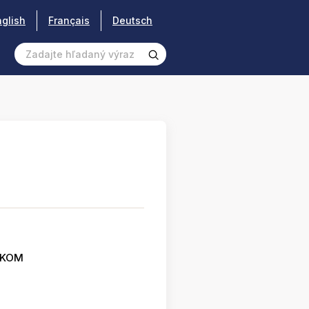
nglish
Français
Deutsch
SKOM