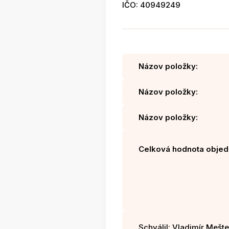
IČO: 40949249
Názov položky:
Názov položky:
Názov položky:
Celková hodnota objed
Schválil: Vladimír Mešter