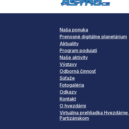
Naša ponuka
Prenosné digitálne planetárium
Aktuality
Program podujatí
Naše aktivity
Výstavy
Odborná činnosť
Súťaže
Fotogaléria
Odkazy
Kontakt
O hvezdárni
Virtuálna prehliadka Hvezdárne
Partizánskom