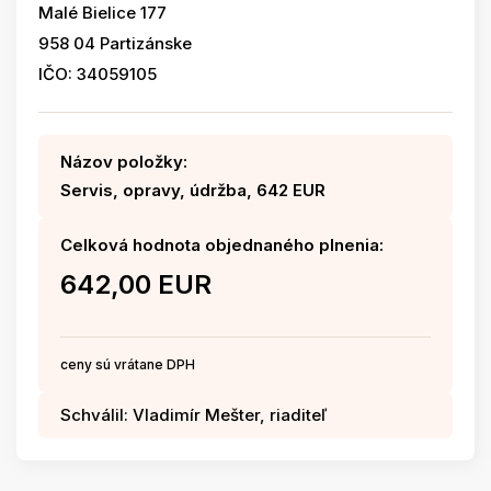
Malé Bielice 177
958 04 Partizánske
IČO: 34059105
Názov položky:
Servis, opravy, údržba, 642 EUR
Celková hodnota objednaného plnenia:
642,00 EUR
ceny sú vrátane DPH
Schválil: Vladimír Mešter, riaditeľ