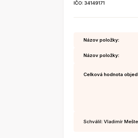
IČO: 34149171
Názov položky:
Názov položky:
Celková hodnota objed
Schválil: Vladimír Mešter