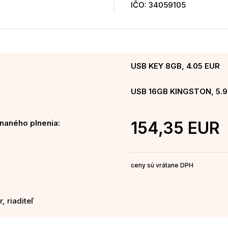
IČO: 34059105
USB KEY 8GB, 4.05 EUR
USB 16GB KINGSTON, 5.9
naného plnenia:
154,35 EUR
ceny sú vrátane DPH
, riaditeľ