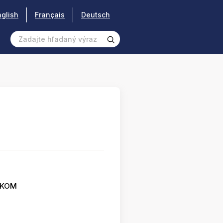
nglish
Français
Deutsch
SKOM