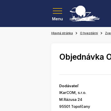
Menu
Hlavná stránka
O hvezdárni
Zve
Objednávka 
Dodávateľ
IKarCOM, s.r.o.
M.Rázusa 24
95501 Topoľčany