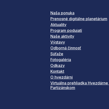
Naša ponuka
Prenosné digitálne planetárium
Aktuality
Program podujatí
Naše aktivity
Výstavy
Odborná činnosť
Súťaže
Fotogaléria
Odkazy
Kontakt
O hvezdárni
Virtuálna prehliadka Hvezdárne
Partizánskom