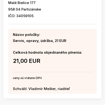
Malé Bielice 177
958 04 Partizánske
IČO: 34059105
Názov položky:
Servis, opravy, údržba, 21 EUR
Celková hodnota objednaného plnenia:
21,00 EUR
ceny sú vrátane DPH
Schválil: Vladimír Mešter, riaditeľ