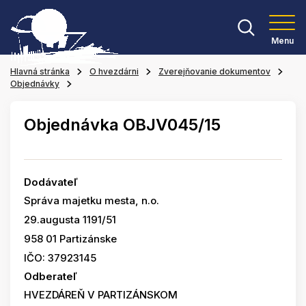
Menu
Hlavná stránka
O hvezdárni
Zverejňovanie dokumentov
Objednávky
Objednávka OBJV045/15
Dodávateľ
Správa majetku mesta, n.o.
29.augusta 1191/51
958 01 Partizánske
IČO: 37923145
Odberateľ
HVEZDÁREŇ V PARTIZÁNSKOM