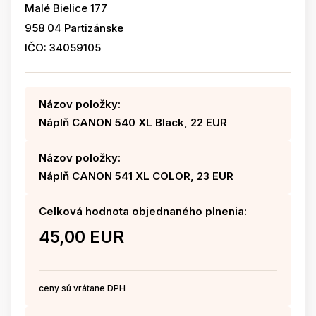
Malé Bielice 177
958 04 Partizánske
IČO: 34059105
Názov položky:
Náplň CANON 540 XL Black, 22 EUR
Názov položky:
Náplň CANON 541 XL COLOR, 23 EUR
Celková hodnota objednaného plnenia:
45,00 EUR
ceny sú vrátane DPH