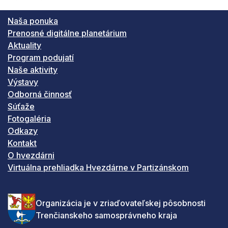
Naša ponuka
Prenosné digitálne planetárium
Aktuality
Program podujatí
Naše aktivity
Výstavy
Odborná činnosť
Súťaže
Fotogaléria
Odkazy
Kontakt
O hvezdárni
Virtuálna prehliadka Hvezdárne v Partizánskom
Organizácia je v zriaďovateľskej pôsobnosti
Trenčianskeho samosprávneho kraja