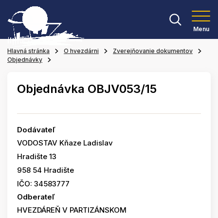
Menu
Hlavná stránka
O hvezdárni
Zverejňovanie dokumentov
Objednávky
Objednávka OBJV053/15
Dodávateľ
VODOSTAV Kňaze Ladislav
Hradište 13
958 54 Hradište
IČO: 34583777
Odberateľ
HVEZDÁREŇ V PARTIZÁNSKOM