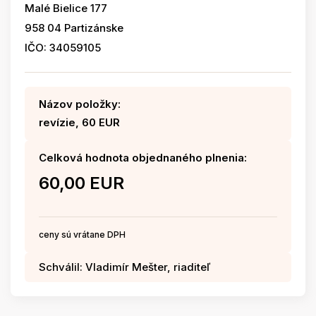
Malé Bielice 177
958 04 Partizánske
IČO: 34059105
Názov položky:
revízie, 60 EUR
Celková hodnota objednaného plnenia:
60,00 EUR
ceny sú vrátane DPH
Schválil: Vladimír Mešter, riaditeľ