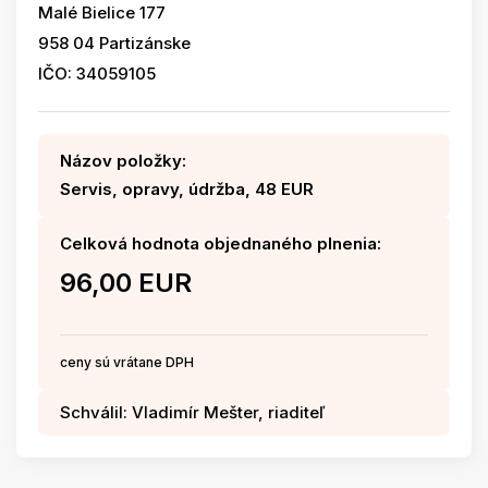
Malé Bielice 177
958 04 Partizánske
IČO: 34059105
Názov položky:
Servis, opravy, údržba, 48 EUR
Celková hodnota objednaného plnenia:
96,00 EUR
ceny sú vrátane DPH
Schválil: Vladimír Mešter, riaditeľ