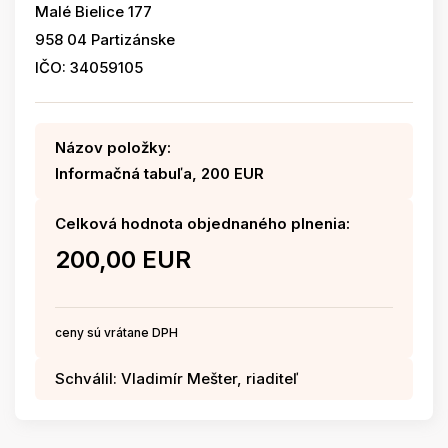
Malé Bielice 177
958 04 Partizánske
IČO: 34059105
Názov položky:
Informačná tabuľa, 200 EUR
Celková hodnota objednaného plnenia:
200,00 EUR
ceny sú vrátane DPH
Schválil: Vladimír Mešter, riaditeľ