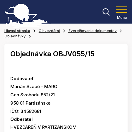
Menu
Hlavná stránka
O hvezdárni
Zverejňovanie dokumentov
Objednávky
Objednávka OBJV055/15
Dodávateľ
Marián Szabó - MARO
Gen.Svobodu 852/21
958 01 Partizánske
IČO: 34582681
Odberateľ
HVEZDÁREŇ V PARTIZÁNSKOM