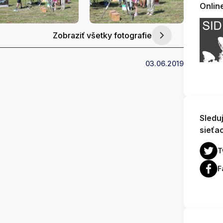
Onlin
Zobraziť všetky fotografie
03.06.2019
Sledu
sieťa
T
F