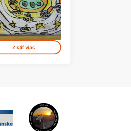
Zistiť viac