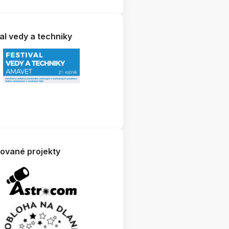
al vedy a techniky
zované projekty