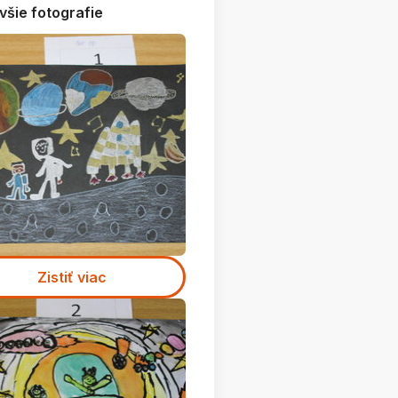
všie fotografie
Zistiť viac