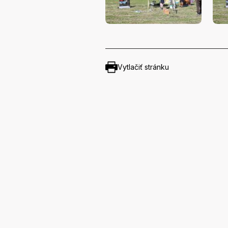
Vytlačiť stránku