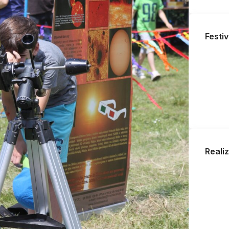
Festiv
Reali