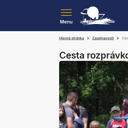
Menu
Hlavná stránka
Zaujímavosti
Ces
Cesta rozprávk