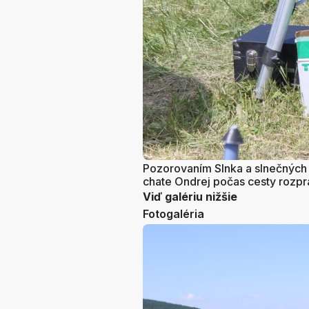
Pozorovaním Slnka a slnečných 
chate Ondrej počas cesty rozp
Viď galériu nižšie
Fotogaléria