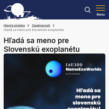
Menu
Hlavná stránka
Zaujímavosti
Hľadá sa meno pre Slovenskú exoplanétu
Hľadá sa meno pre
Slovenskú exoplanétu