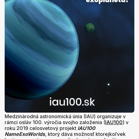
Medzinárodná astronomická únia (IAU) organizuje v
rámci osláv 100. výročia svojho založenia (
IAU100
) v
roku 2019 celosvetový projekt
IAU100
NameExoWorlds
, ktorý dáva možnosť ktorejkoľvek