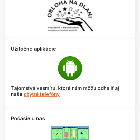
Užitočné aplikácie
Tajomstvá vesmíru, ktoré nám môžu odhaliť aj
naše
chytré telefóny
Počasie u nás