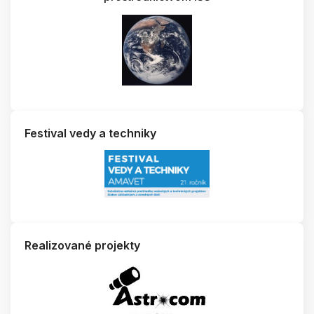
Festival vedy a techniky
Realizované projekty