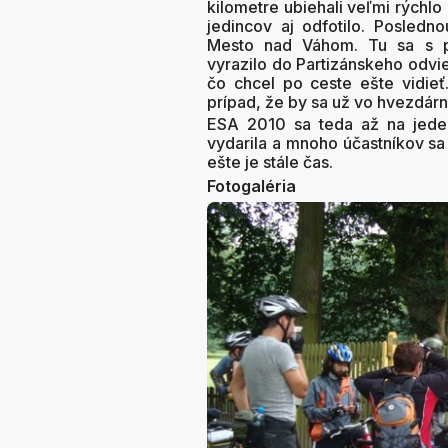
kilometre ubiehali veľmi rýchlo 
jedincov aj odfotilo. Posledn
Mesto nad Váhom. Tu sa s pe
vyrazilo do Partizánskeho odvie
čo chcel po ceste ešte vidieť.
prípad, že by sa už vo hvezdárni 
ESA 2010 sa teda až na jede
vydarila a mnoho účastníkov sa 
ešte je stále čas.
Fotogaléria