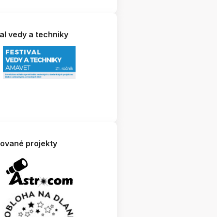
al vedy a techniky
zované projekty