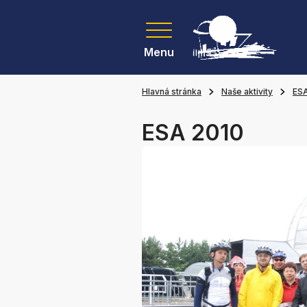
Menu
Hlavná stránka
Naše aktivity
ES
ESA 2010