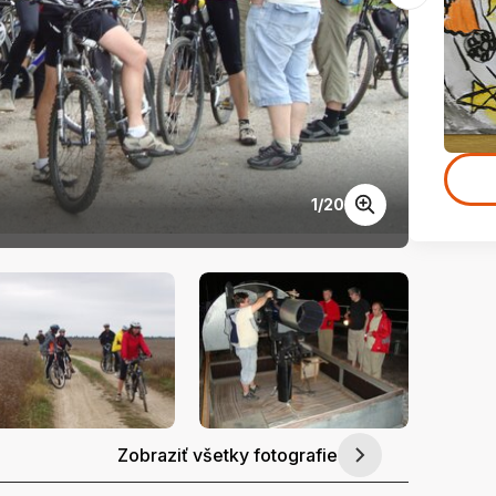
1
/
20
Niekde
Zobraziť všetky fotografie