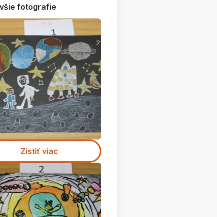
všie fotografie
Zistiť viac