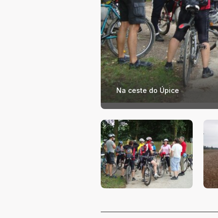
Na ceste do Úpice