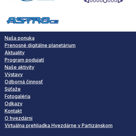
Naša ponuka
Prenosné digitálne planetárium
Aktuality
Program podujatí
Naše aktivity
Výstavy
Odborná činnosť
Súťaže
Fotogaléria
Odkazy
Kontakt
O hvezdárni
Virtuálna prehliadka Hvezdárne v Partizánskom