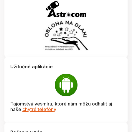
Užitočné aplikácie
Tajomstvá vesmíru, ktoré nám môžu odhaliť aj
naše
chytré telefóny