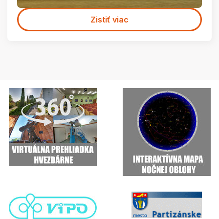
Zistiť viac