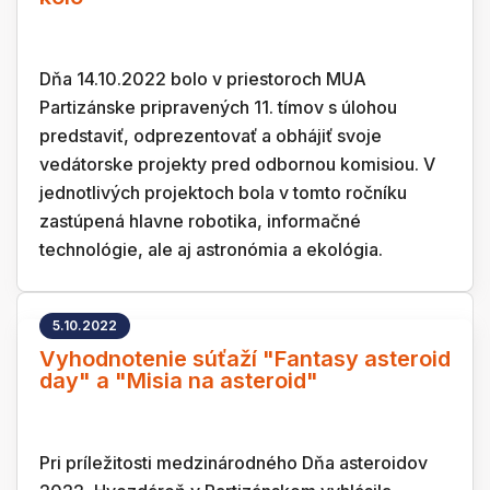
Dňa 14.10.2022 bolo v priestoroch MUA
Partizánske pripravených 11. tímov s úlohou
predstaviť, odprezentovať a obhájiť svoje
vedátorske projekty pred odbornou komisiou. V
jednotlivých projektoch bola v tomto ročníku
zastúpená hlavne robotika, informačné
technológie, ale aj astronómia a ekológia.
5.10.2022
Vyhodnotenie súťaží "Fantasy asteroid
day" a "Misia na asteroid"
Pri príležitosti medzinárodného Dňa asteroidov