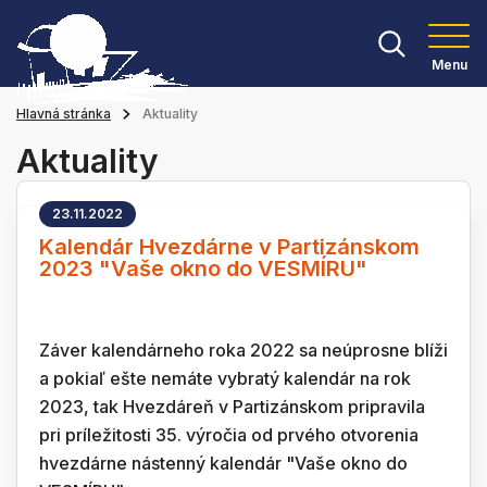
Menu
Hlavná stránka
Aktuality
Aktuality
23.11.2022
Kalendár Hvezdárne v Partizánskom
2023 "Vaše okno do VESMÍRU"
Záver kalendárneho roka 2022 sa neúprosne blíži
a pokiaľ ešte nemáte vybratý kalendár na rok
2023, tak Hvezdáreň v Partizánskom pripravila
pri príležitosti 35. výročia od prvého otvorenia
hvezdárne nástenný kalendár "Vaše okno do