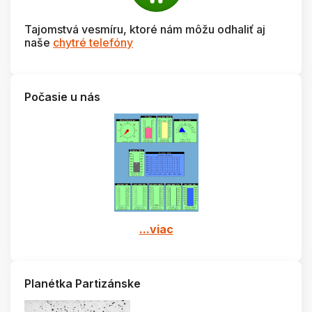
Tajomstvá vesmíru, ktoré nám môžu odhaliť aj
naše
chytré telefóny
Počasie u nás
...viac
Planétka Partizánske