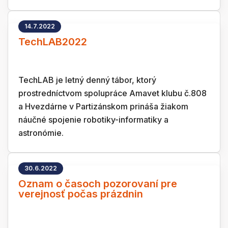
14.7.2022
TechLAB2022
TechLAB je letný denný tábor, ktorý
prostredníctvom spolupráce Amavet klubu č.808
a Hvezdárne v Partizánskom prináša žiakom
náučné spojenie robotiky-informatiky a
astronómie.
30.6.2022
Oznam o časoch pozorovaní pre
verejnosť počas prázdnin