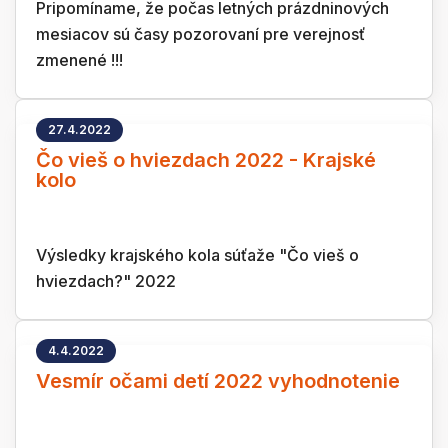
Pripomíname, že počas letných prázdninových
mesiacov sú časy pozorovaní pre verejnosť
zmenené !!!
27.4.2022
Čo vieš o hviezdach 2022 - Krajské
kolo
Výsledky krajského kola súťaže "Čo vieš o
hviezdach?" 2022
4.4.2022
Vesmír očami detí 2022 vyhodnotenie