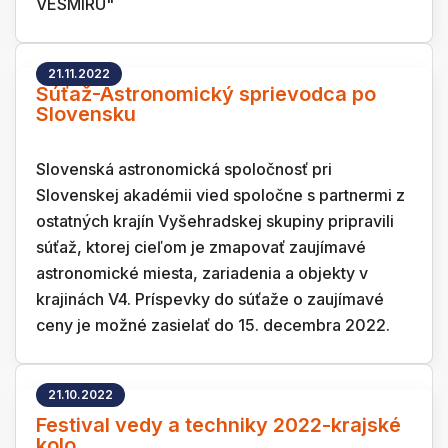
VESMÍRU"
21.11.2022
Súťaž-Astronomický sprievodca po
Slovensku
Slovenská astronomická spoločnosť pri
Slovenskej akadémii vied spoločne s partnermi z
ostatných krajín Vyšehradskej skupiny pripravili
súťaž, ktorej cieľom je zmapovať zaujímavé
astronomické miesta, zariadenia a objekty v
krajinách V4. Príspevky do súťaže o zaujímavé
ceny je možné zasielať do 15. decembra 2022.
21.10.2022
Festival vedy a techniky 2022-krajské
kolo