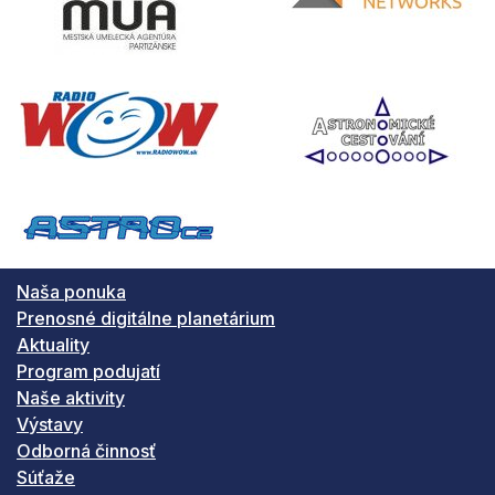
Naša ponuka
Prenosné digitálne planetárium
Aktuality
Program podujatí
Naše aktivity
Výstavy
Odborná činnosť
Súťaže