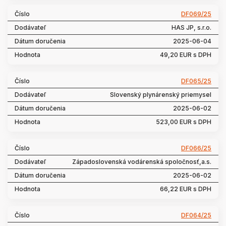
DF069/25
HAS JP, s.r.o.
2025-06-04
49,20 EUR s DPH
DF065/25
Slovenský plynárenský priemysel
2025-06-02
523,00 EUR s DPH
DF066/25
Západoslovenská vodárenská spoločnosť,a.s.
2025-06-02
66,22 EUR s DPH
DF064/25