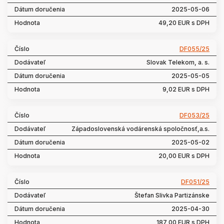
2025-05-06
49,20 EUR s DPH
DF055/25
Slovak Telekom, a. s.
2025-05-05
9,02 EUR s DPH
DF053/25
Západoslovenská vodárenská spoločnosť,a.s.
2025-05-02
20,00 EUR s DPH
DF051/25
Štefan Slivka Partizánske
2025-04-30
187,00 EUR s DPH