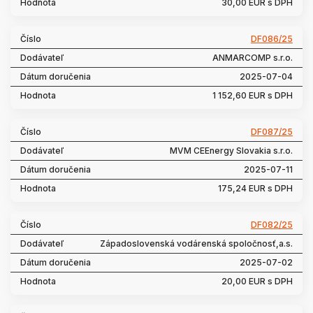
30,00 EUR s DPH
DF086/25
ANMARCOMP s.r.o.
2025-07-04
1 152,60 EUR s DPH
DF087/25
MVM CEEnergy Slovakia s.r.o.
2025-07-11
175,24 EUR s DPH
DF082/25
Západoslovenská vodárenská spoločnosť,a.s.
2025-07-02
20,00 EUR s DPH