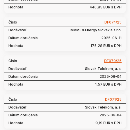
446,85 EUR s DPH
DF074/25
MVM CEEnergy Slovakia s.r.o.
2025-06-11
175,28 EUR s DPH
DF070/25
Slovak Telekom, a. s.
2025-06-04
1,57 EUR s DPH
DF071/25
Slovak Telekom, a. s.
2025-06-04
9,19 EUR s DPH