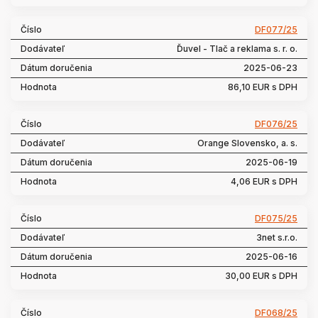
DF077/25
Ďuvel - Tlač a reklama s. r. o.
2025-06-23
86,10 EUR s DPH
DF076/25
Orange Slovensko, a. s.
2025-06-19
4,06 EUR s DPH
DF075/25
3net s.r.o.
2025-06-16
30,00 EUR s DPH
DF068/25