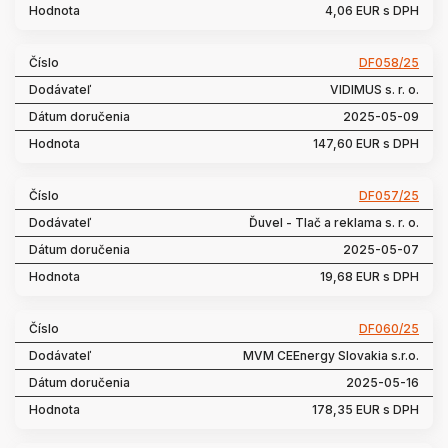
4,06 EUR s DPH
DF058/25
VIDIMUS s. r. o.
2025-05-09
147,60 EUR s DPH
DF057/25
Ďuvel - Tlač a reklama s. r. o.
2025-05-07
19,68 EUR s DPH
DF060/25
MVM CEEnergy Slovakia s.r.o.
2025-05-16
178,35 EUR s DPH