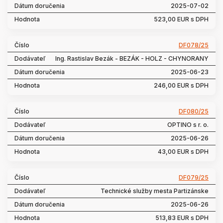
2025-07-02
523,00 EUR s DPH
DF078/25
Ing. Rastislav Bezák - BEZÁK - HOLZ - CHYNORANY
2025-06-23
246,00 EUR s DPH
DF080/25
OPTINO s r. o.
2025-06-26
43,00 EUR s DPH
DF079/25
Technické služby mesta Partizánske
2025-06-26
513,83 EUR s DPH