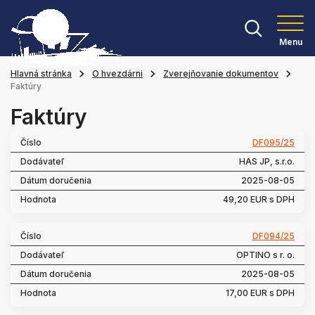
Menu
Hlavná stránka
O hvezdárni
Zverejňovanie dokumentov
Faktúry
Faktúry
DF095/25
HAS JP, s.r.o.
2025-08-05
49,20 EUR s DPH
DF094/25
OPTINO s r. o.
2025-08-05
17,00 EUR s DPH