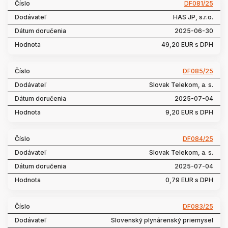
DF081/25
HAS JP, s.r.o.
2025-06-30
49,20 EUR s DPH
DF085/25
Slovak Telekom, a. s.
2025-07-04
9,20 EUR s DPH
DF084/25
Slovak Telekom, a. s.
2025-07-04
0,79 EUR s DPH
DF083/25
Slovenský plynárenský priemysel