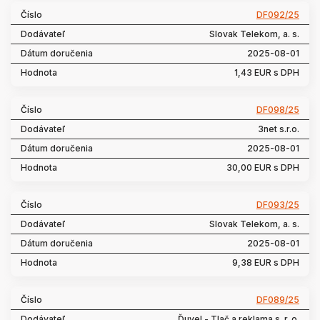
DF092/25
Slovak Telekom, a. s.
2025-08-01
1,43 EUR s DPH
DF098/25
3net s.r.o.
2025-08-01
30,00 EUR s DPH
DF093/25
Slovak Telekom, a. s.
2025-08-01
9,38 EUR s DPH
DF089/25
Ďuvel - Tlač a reklama s. r. o.