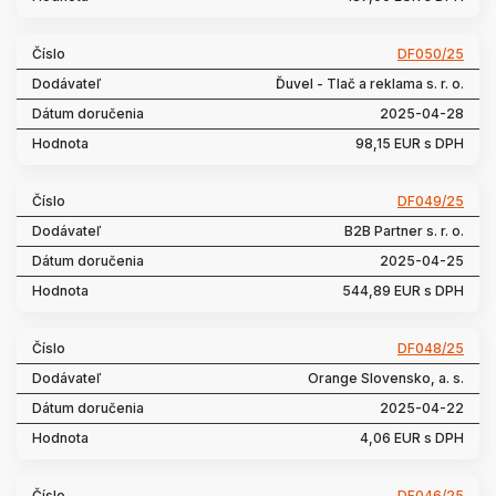
DF050/25
Ďuvel - Tlač a reklama s. r. o.
2025-04-28
98,15 EUR s DPH
DF049/25
B2B Partner s. r. o.
2025-04-25
544,89 EUR s DPH
DF048/25
Orange Slovensko, a. s.
2025-04-22
4,06 EUR s DPH
DF046/25