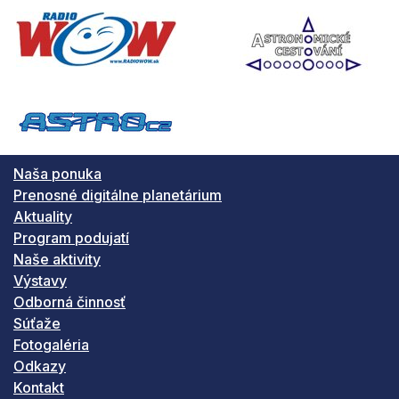
Naša ponuka
Prenosné digitálne planetárium
Aktuality
Program podujatí
Naše aktivity
Výstavy
Odborná činnosť
Súťaže
Fotogaléria
Odkazy
Kontakt