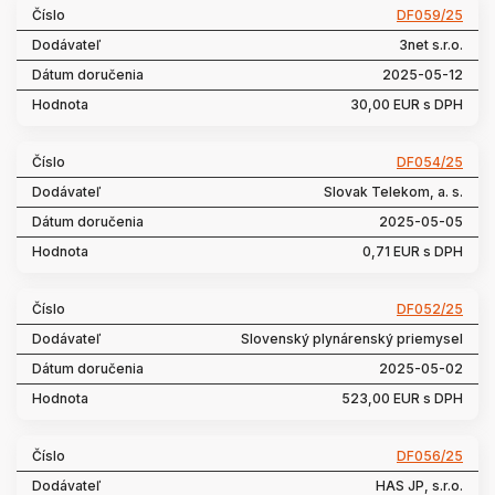
DF059/25
3net s.r.o.
2025-05-12
30,00 EUR s DPH
DF054/25
Slovak Telekom, a. s.
2025-05-05
0,71 EUR s DPH
DF052/25
Slovenský plynárenský priemysel
2025-05-02
523,00 EUR s DPH
DF056/25
HAS JP, s.r.o.