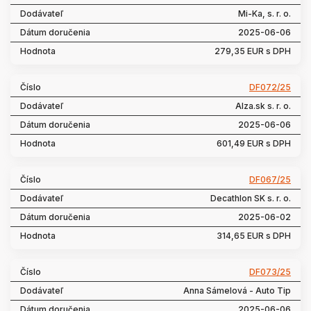
Mi-Ka, s. r. o.
2025-06-06
279,35 EUR s DPH
DF072/25
Alza.sk s. r. o.
2025-06-06
601,49 EUR s DPH
DF067/25
Decathlon SK s. r. o.
2025-06-02
314,65 EUR s DPH
DF073/25
Anna Sámelová - Auto Tip
2025-06-06