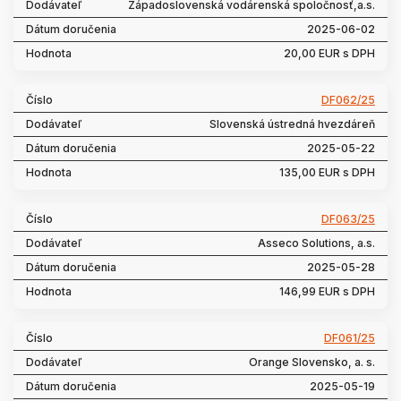
Západoslovenská vodárenská spoločnosť,a.s.
2025-06-02
20,00 EUR s DPH
DF062/25
Slovenská ústredná hvezdáreň
2025-05-22
135,00 EUR s DPH
DF063/25
Asseco Solutions, a.s.
2025-05-28
146,99 EUR s DPH
DF061/25
Orange Slovensko, a. s.
2025-05-19