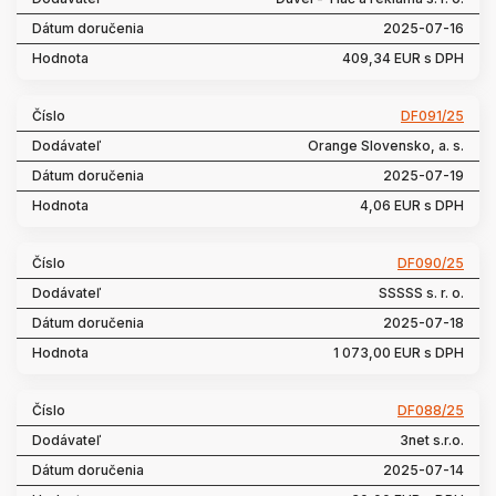
2025-07-16
409,34 EUR s DPH
DF091/25
Orange Slovensko, a. s.
2025-07-19
4,06 EUR s DPH
DF090/25
SSSSS s. r. o.
2025-07-18
1 073,00 EUR s DPH
DF088/25
3net s.r.o.
2025-07-14