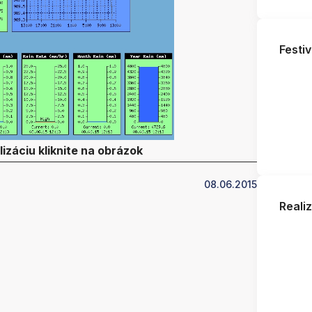
Festiv
lizáciu kliknite na obrázok
08.06.2015
Reali