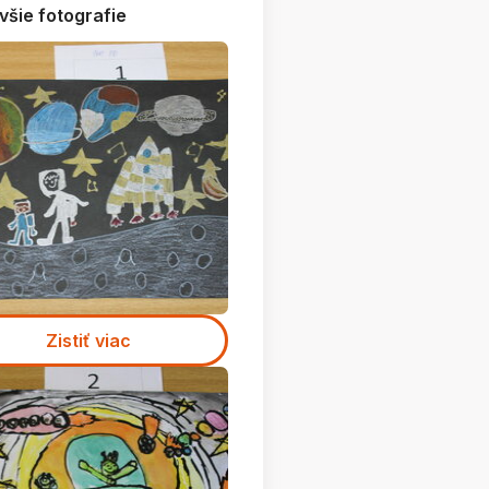
všie fotografie
Zistiť viac