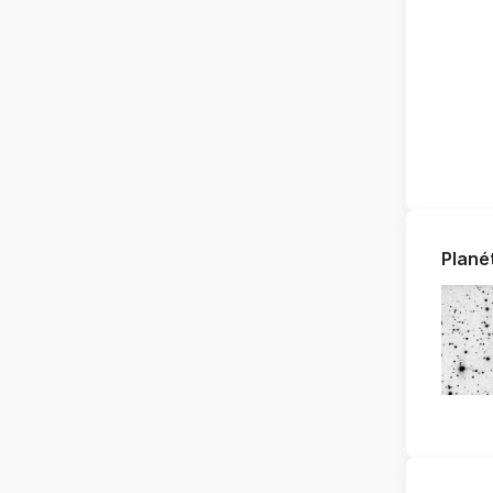
Plané