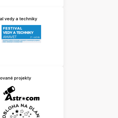
al vedy a techniky
zované projekty