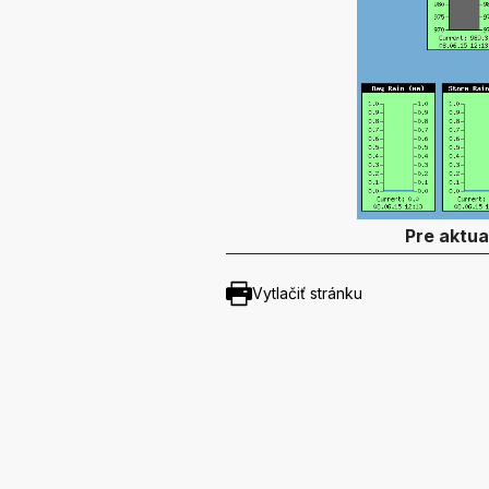
Pre aktua
Vytlačiť stránku