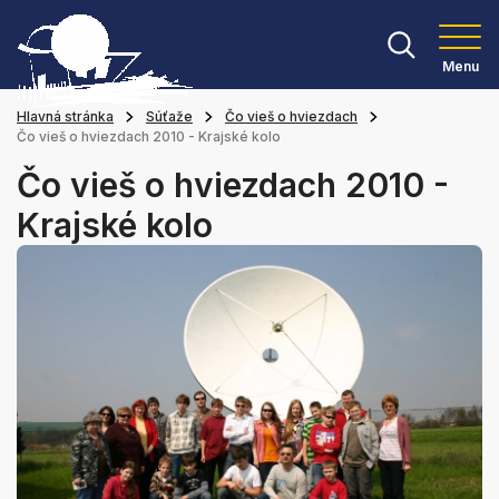
Menu
Hlavná stránka
Súťaže
Čo vieš o hviezdach
Čo vieš o hviezdach 2010 - Krajské kolo
Čo vieš o hviezdach 2010 -
Krajské kolo