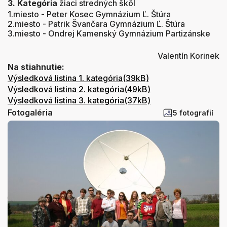
3. Kategória
žiaci stredných škôl
1.miesto - Peter Kosec Gymnázium Ľ. Štúra
2.miesto - Patrik Švančara Gymnázium Ľ. Štúra
3.miesto - Ondrej Kamenský Gymnázium Partizánske
Valentín Korinek
Na stiahnutie:
Výsledková listina 1. kategória(39kB)
Výsledková listina 2. kategória(49kB)
Výsledková listina 3. kategória(37kB)
Fotogaléria
5 fotografií