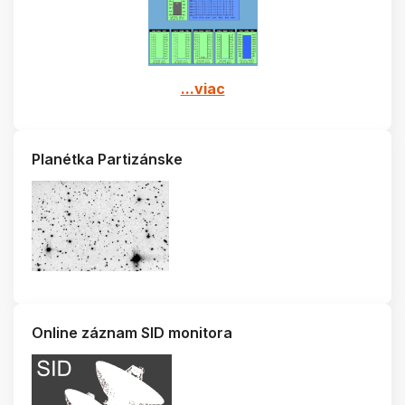
...viac
Planétka Partizánske
Online záznam SID monitora