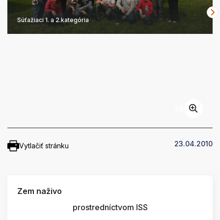
Súťažiaci 1. a 2.kategória
1
/
5
23.04.2010
Vytlačiť stránku
Zem naživo
prostredníctvom ISS