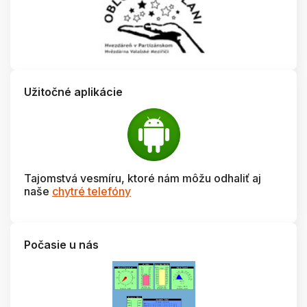
Užitočné aplikácie
Tajomstvá vesmíru, ktoré nám môžu odhaliť aj
naše
chytré telefóny
Počasie u nás