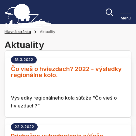
Menu
Hlavná stránka
Aktuality
Aktuality
18.3.2022
Čo vieš o hviezdach? 2022 - výsledky
regionálne kolo.
Výsledky regionálneho kola súťaže "Čo vieš o
hviezdach?"
22.2.2022