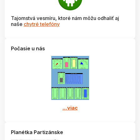
Tajomstvá vesmíru, ktoré nám môžu odhaliť aj
naše
chytré telefóny
Počasie u nás
...viac
Planétka Partizánske