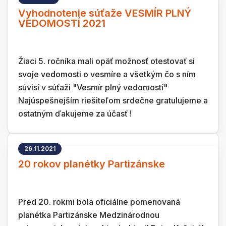
Vyhodnotenie súťaže VESMÍR PLNÝ
VEDOMOSTÍ 2021
Žiaci 5. ročníka mali opäť možnosť otestovať si
svoje vedomosti o vesmíre a všetkým čo s ním
súvisí v súťaži "Vesmír plný vedomostí"
Najúspešnejším riešiteľom srdečne gratulujeme a
ostatným ďakujeme za účasť !
26.11.2021
20 rokov planétky Partizánske
Pred 20. rokmi bola oficiálne pomenovaná
planétka Partizánske Medzinárodnou