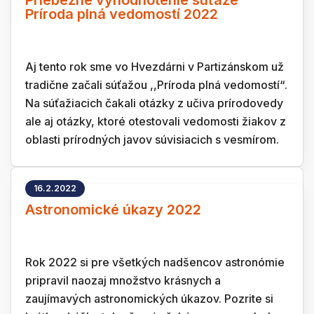
Priebežne vyhodnotenie súťaže
Príroda plná vedomostí 2022
Aj tento rok sme vo Hvezdárni v Partizánskom už
tradične začali súťažou ,,Príroda plná vedomostí“.
Na súťažiacich čakali otázky z učiva prírodovedy
ale aj otázky, ktoré otestovali vedomosti žiakov z
oblasti prírodných javov súvisiacich s vesmírom.
16.2.2022
Astronomické úkazy 2022
Rok 2022 si pre všetkých nadšencov astronómie
pripravil naozaj množstvo krásnych a
zaujímavých astronomických úkazov. Pozrite si