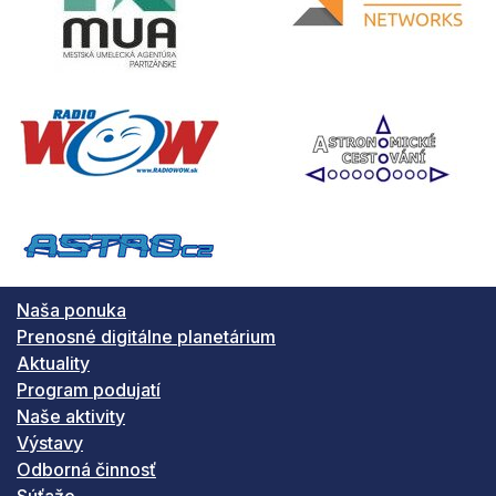
Naša ponuka
Prenosné digitálne planetárium
Aktuality
Program podujatí
Naše aktivity
Výstavy
Odborná činnosť
Súťaže