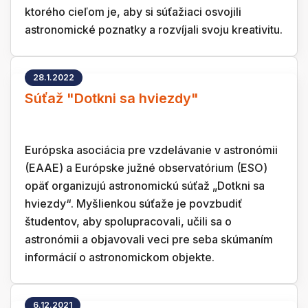
ktorého cieľom je, aby si súťažiaci osvojili
astronomické poznatky a rozvíjali svoju kreativitu.
28.1.2022
Súťaž "Dotkni sa hviezdy"
Európska asociácia pre vzdelávanie v astronómii
(EAAE) a Európske južné observatórium (ESO)
opäť organizujú astronomickú súťaž „Dotkni sa
hviezdy“. Myšlienkou súťaže je povzbudiť
študentov, aby spolupracovali, učili sa o
astronómii a objavovali veci pre seba skúmaním
informácií o astronomickom objekte.
6.12.2021