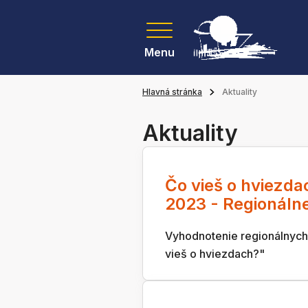
Menu
Hlavná stránka
Aktuality
Aktuality
Čo vieš o hviezda
2023 - Regionálne
Vyhodnotenie regionálnych
vieš o hviezdach?"