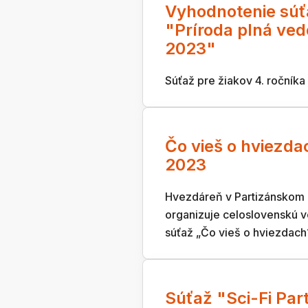
Vyhodnotenie súť
"Príroda plná ve
2023"
Súťaž pre žiakov 4. ročníka
Čo vieš o hviezda
2023
Hvezdáreň v Partizánskom a
organizuje celoslovenskú 
súťaž „Čo vieš o hviezdach
Súťaž "Sci-Fi Par