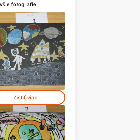
všie fotografie
Zistiť viac