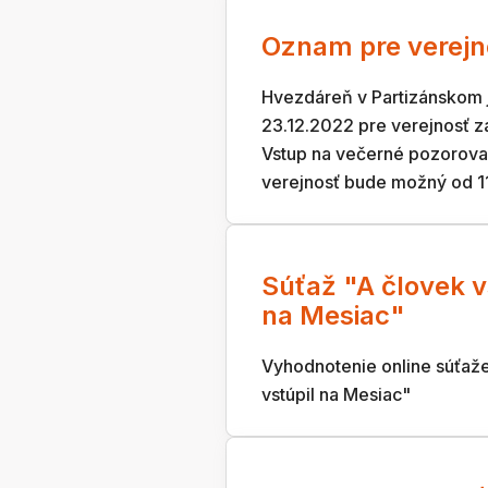
Oznam pre verejn
Hvezdáreň v Partizánskom 
23.12.2022 pre verejnosť z
Vstup na večerné pozorova
verejnosť bude možný od 1
Súťaž "A človek v
na Mesiac"
Vyhodnotenie online súťaže
vstúpil na Mesiac"