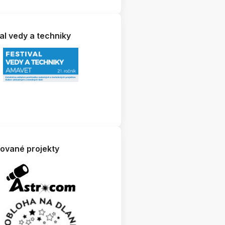
al vedy a techniky
zované projekty