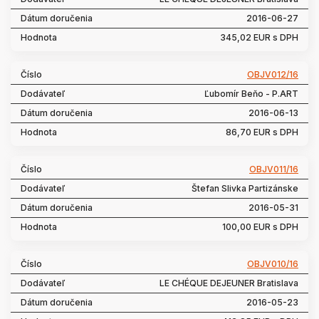
2016-06-27
345,02 EUR s DPH
OBJV012/16
Ľubomír Beňo - P.ART
2016-06-13
86,70 EUR s DPH
OBJV011/16
Štefan Slivka Partizánske
2016-05-31
100,00 EUR s DPH
OBJV010/16
LE CHÉQUE DEJEUNER Bratislava
2016-05-23