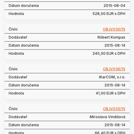
2015-08-04
528,00 EUR s DPH
OBJV030/15
Róbert Kompas
2015-08-14
240,00 EUR s DPH
OBJV036/15
IKarCOM, s.r.o.
2015-08-14
41,00 EUR s DPH
OBJV035/15
Miroslava Vindišová
2015-08-14
66,40 EUR s DPH