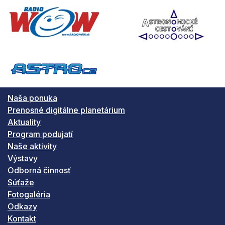
Naša ponuka
Prenosné digitálne planetárium
Aktuality
Program podujatí
Naše aktivity
Výstavy
Odborná činnosť
Súťaže
Fotogaléria
Odkazy
Kontakt