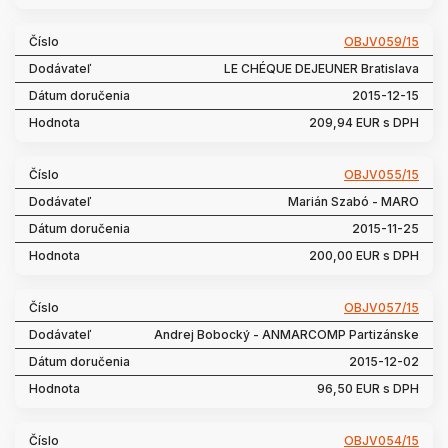
OBJV059/15
LE CHÉQUE DEJEUNER Bratislava
2015-12-15
209,94 EUR s DPH
OBJV055/15
Marián Szabó - MARO
2015-11-25
200,00 EUR s DPH
OBJV057/15
Andrej Bobocký - ANMARCOMP Partizánske
2015-12-02
96,50 EUR s DPH
OBJV054/15