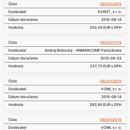
OBJV034/15
KVANT, s r. o.
2015-08-14
550,00 EUR s DPH
OBJV037/15
Andrej Bobocký - ANMARCOMP Partizánske
2015-09-02
237,70 EUR s DPH
OBJV029/15
VOMI, s r. o.
2015-08-14
283,80 EUR s DPH
OBJV026/15
VOMI, s r. o.