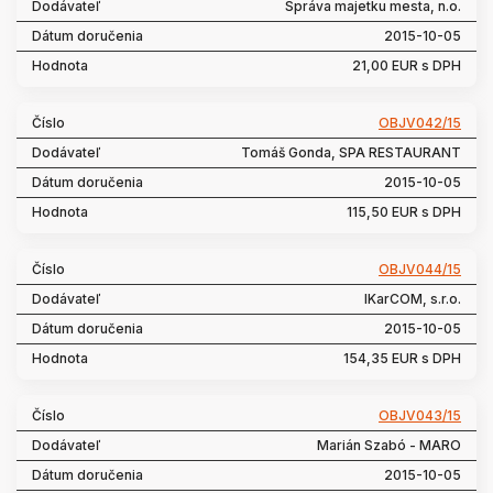
Správa majetku mesta, n.o.
2015-10-05
21,00 EUR s DPH
OBJV042/15
Tomáš Gonda, SPA RESTAURANT
2015-10-05
115,50 EUR s DPH
OBJV044/15
IKarCOM, s.r.o.
2015-10-05
154,35 EUR s DPH
OBJV043/15
Marián Szabó - MARO
2015-10-05