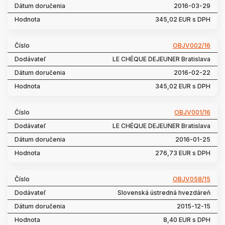
2016-03-29
345,02 EUR s DPH
OBJV002/16
LE CHÉQUE DEJEUNER Bratislava
2016-02-22
345,02 EUR s DPH
OBJV001/16
LE CHÉQUE DEJEUNER Bratislava
2016-01-25
276,73 EUR s DPH
OBJV058/15
Slovenská ústredná hvezdáreň
2015-12-15
8,40 EUR s DPH