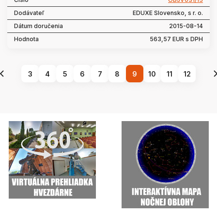
EDUXE Slovensko, s r. o.
2015-08-14
563,57 EUR s DPH
3
4
5
6
7
8
9
10
11
12