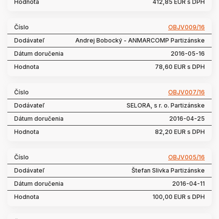
412,85 EUR s DPH
OBJV009/16
Andrej Bobocký - ANMARCOMP Partizánske
2016-05-16
78,60 EUR s DPH
OBJV007/16
SELORA, s r. o. Partizánske
2016-04-25
82,20 EUR s DPH
OBJV005/16
Štefan Slivka Partizánske
2016-04-11
100,00 EUR s DPH