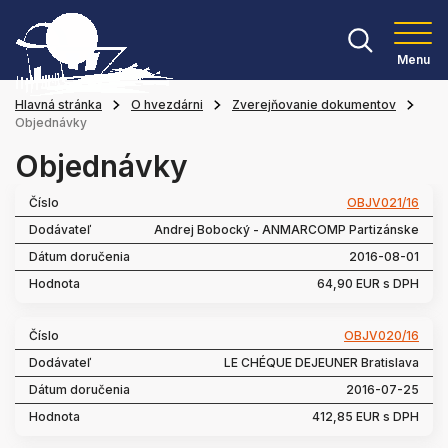
Menu
Hlavná stránka
O hvezdárni
Zverejňovanie dokumentov
Objednávky
Objednávky
OBJV021/16
Andrej Bobocký - ANMARCOMP Partizánske
2016-08-01
64,90 EUR s DPH
OBJV020/16
LE CHÉQUE DEJEUNER Bratislava
2016-07-25
412,85 EUR s DPH