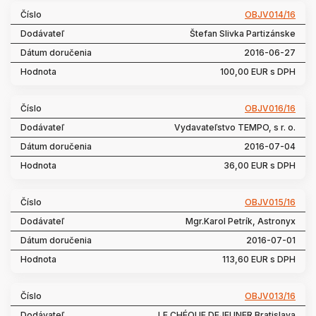
OBJV014/16
Štefan Slivka Partizánske
2016-06-27
100,00 EUR s DPH
OBJV016/16
Vydavateľstvo TEMPO, s r. o.
2016-07-04
36,00 EUR s DPH
OBJV015/16
Mgr.Karol Petrík, Astronyx
2016-07-01
113,60 EUR s DPH
OBJV013/16
LE CHÉQUE DEJEUNER Bratislava