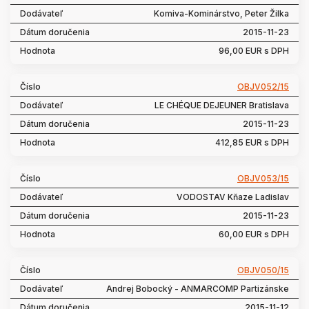
Komiva-Kominárstvo, Peter Žilka
2015-11-23
96,00 EUR s DPH
OBJV052/15
LE CHÉQUE DEJEUNER Bratislava
2015-11-23
412,85 EUR s DPH
OBJV053/15
VODOSTAV Kňaze Ladislav
2015-11-23
60,00 EUR s DPH
OBJV050/15
Andrej Bobocký - ANMARCOMP Partizánske
2015-11-12