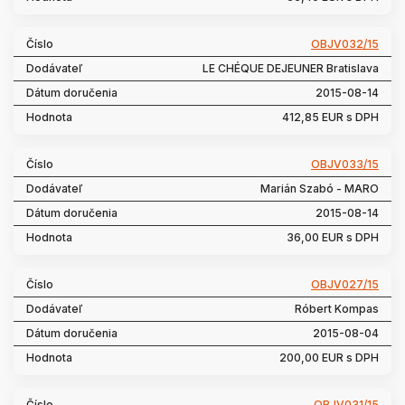
OBJV032/15
LE CHÉQUE DEJEUNER Bratislava
2015-08-14
412,85 EUR s DPH
OBJV033/15
Marián Szabó - MARO
2015-08-14
36,00 EUR s DPH
OBJV027/15
Róbert Kompas
2015-08-04
200,00 EUR s DPH
OBJV031/15