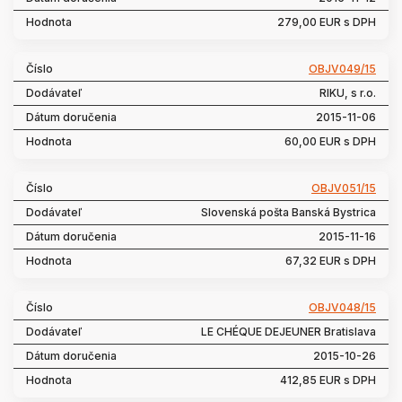
279,00 EUR s DPH
OBJV049/15
RIKU, s r.o.
2015-11-06
60,00 EUR s DPH
OBJV051/15
Slovenská pošta Banská Bystrica
2015-11-16
67,32 EUR s DPH
OBJV048/15
LE CHÉQUE DEJEUNER Bratislava
2015-10-26
412,85 EUR s DPH