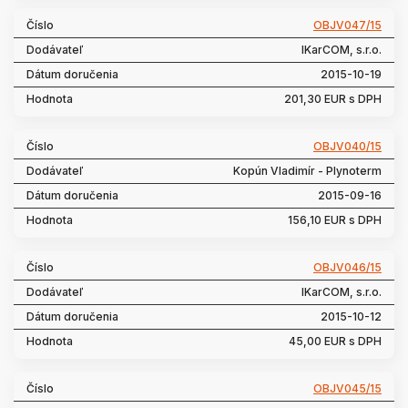
OBJV047/15
IKarCOM, s.r.o.
2015-10-19
201,30 EUR s DPH
OBJV040/15
Kopún Vladimír - Plynoterm
2015-09-16
156,10 EUR s DPH
OBJV046/15
IKarCOM, s.r.o.
2015-10-12
45,00 EUR s DPH
OBJV045/15