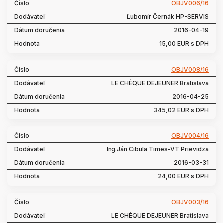
OBJV006/16
Ľubomír Černák HP-SERVIS
2016-04-19
15,00 EUR s DPH
OBJV008/16
LE CHÉQUE DEJEUNER Bratislava
2016-04-25
345,02 EUR s DPH
OBJV004/16
Ing.Ján Cibula Times-VT Prievidza
2016-03-31
24,00 EUR s DPH
OBJV003/16
LE CHÉQUE DEJEUNER Bratislava