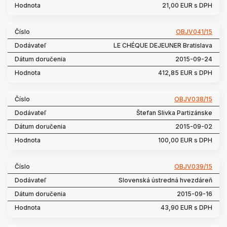
21,00 EUR s DPH
OBJV041/15
LE CHÉQUE DEJEUNER Bratislava
2015-09-24
412,85 EUR s DPH
OBJV038/15
Štefan Slivka Partizánske
2015-09-02
100,00 EUR s DPH
OBJV039/15
Slovenská ústredná hvezdáreň
2015-09-16
43,90 EUR s DPH