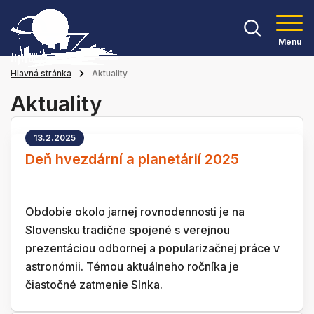
Menu
Hlavná stránka
Aktuality
Aktuality
13.2.2025
Deň hvezdární a planetárií 2025
Obdobie okolo jarnej rovnodennosti je na
Slovensku tradične spojené s verejnou
prezentáciou odbornej a popularizačnej práce v
astronómii. Témou aktuálneho ročníka je
čiastočné zatmenie Slnka.