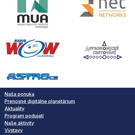
Naša ponuka
Prenosné digitálne planetárium
Aktuality
Program podujatí
Naše aktivity
Výstavy