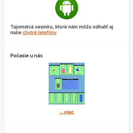
Tajomstvá vesmíru, ktoré nám môžu odhaliť aj
naše
chytré telefóny
Počasie u nás
...viac