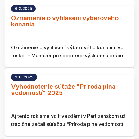
6.2.2025
Oznámenie o vyhlásení výberového
konania
Oznámenie o vyhlásení výberového konania: vo
funkcii - Manažér pre odborno-výskumnú prácu
20.1.2025
Vyhodnotenie súťaže "Príroda plná
vedomostí" 2025
Aj tento rok sme vo Hvezdárni v Partizánskom už
tradične začali súťažou "Príroda plná vedomostí"