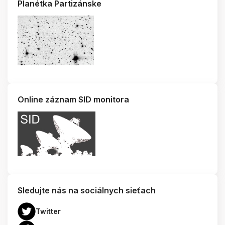
Planétka Partizánske
Online záznam SID monitora
Sledujte nás na sociálnych sieťach
Twitter