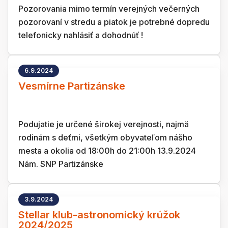
Pozorovania mimo termín verejných večerných
pozorovaní v stredu a piatok je potrebné dopredu
telefonicky nahlásiť a dohodnúť !
6.9.2024
Vesmírne Partizánske
Podujatie je určené širokej verejnosti, najmä
rodinám s deťmi, všetkým obyvateľom nášho
mesta a okolia od 18:00h do 21:00h 13.9.2024
Nám. SNP Partizánske
3.9.2024
Stellar klub-astronomický krúžok
2024/2025