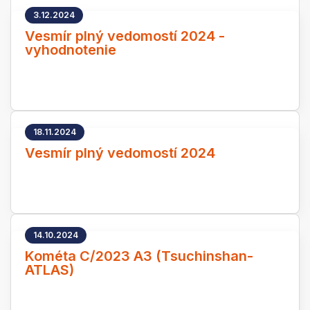
3.12.2024
Vesmír plný vedomostí 2024 -
vyhodnotenie
18.11.2024
Vesmír plný vedomostí 2024
14.10.2024
Kométa C/2023 A3 (Tsuchinshan-
ATLAS)